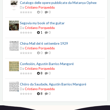
Catalogo delle opere pubblicate da Matanya Ophee
Da
Cristiano Porqueddu
0
0
Segovia my book of the guitar
Da
Cristiano Porqueddu
1
0
China Mail del 6 settembre 1929
Da
Cristiano Porqueddu
0
0
Confesión, Agustín Barrios Mangoré
Da
Cristiano Porqueddu
8
0
Chôro da Saudade, Agustín Barrios Mangoré
Da
Cristiano Porqueddu
8
0