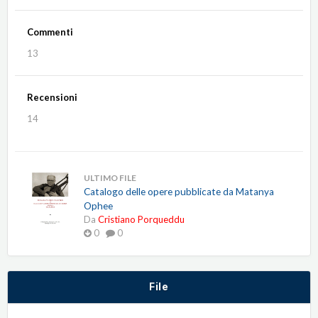
Commenti
13
Recensioni
14
ULTIMO FILE
Catalogo delle opere pubblicate da Matanya
Ophee
Da
Cristiano Porqueddu
0
0
File