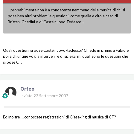
...probabilmente non è a conoscenza nemmeno della musica di chi si
pose ben altri problemi e questioni, come quella e cito a caso di
Britten, Ghedini o di Castelnuovo Tedesco...
Quali questioni si pose Castelnuovo-tedesco? Chiedo in primis a Fabio e
poi a chiunque voglia intervenire di spiegarmi quali sono le questioni che
si pose CT.
Orfeo
Inviato
22 Settembre 2007
Ed inoltre.....conoscete registrazioni di Gieseking di musica di CT?