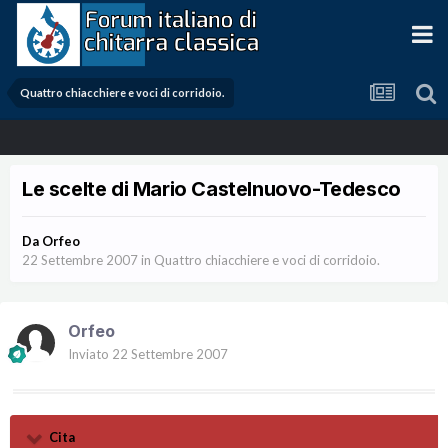
Quattro chiacchiere e voci di corridoio.
Le scelte di Mario Castelnuovo-Tedesco
Da
Orfeo
22 Settembre 2007
in
Quattro chiacchiere e voci di corridoio.
Orfeo
Inviato
22 Settembre 2007
Cita