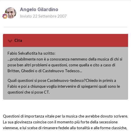
Angelo Gilardino
Inviato
22 Settembre 2007
Cita
Fabio Selvafiotita ha scritto:
...probabilmente non è a conoscenza nemmeno della musica di chi si
pose ben altri problemi e questioni, come quella e cito a caso di
Britten, Ghedini o di Castelnuovo Tedesco...
Quali questioni si pose Castelnuovo-tedesco?Chiedo in primis a
Fabio e poi a chiunque voglia intervenire di spiegarmi quali sono le
questioni che si pose CT.
Questioni di importanza vitale per la musica che avrebbe dovuto scrivere.
La sua giovinezza coincise con il momento più forte della secessione
viennese, e lui scelse di rimanere fedele alla tonalità e alle forme classiche,