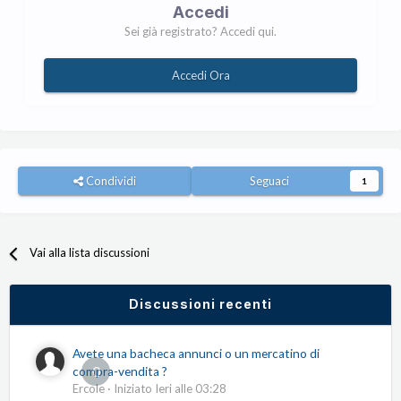
Accedi
Sei già registrato? Accedi qui.
Accedi Ora
Condividi
Seguaci
1
Vai alla lista discussioni
Discussioni recenti
Avete una bacheca annunci o un mercatino di
0
compra-vendita ?
Ercole
· Iniziato
Ieri alle 03:28