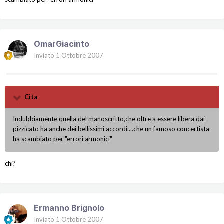
OmarGiacinto
Inviato
1 Ottobre 2007
Cita
Indubbiamente quella del manoscritto,che oltre a essere libera dai
pizzicato ha anche dei bellissimi accordi....che un famoso concertista
ha scambiato per "errori armonici"
chi?
Ermanno Brignolo
Inviato
1 Ottobre 2007