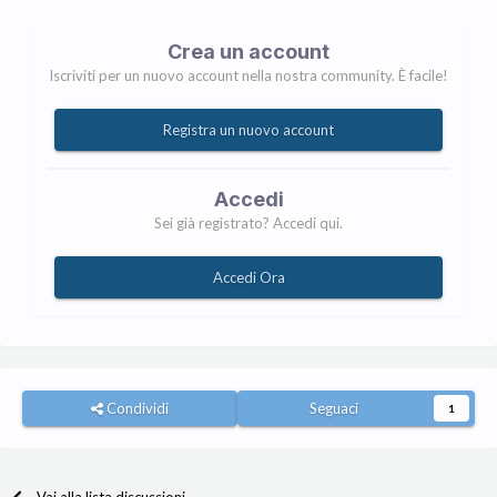
Crea un account
Iscriviti per un nuovo account nella nostra community. È facile!
Registra un nuovo account
Accedi
Sei già registrato? Accedi qui.
Accedi Ora
Condividi
Seguaci
1