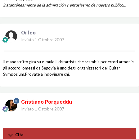
instantáneamente de la admiración y entusiasmo de nuestro público…
Orfeo
Inviato
1 Ottobre 2007
Il manoscritto gira su e-mule.Il chitarrista che scambia per errori armonici
gli accordi omessi da
Segovia
è uno degli organizzatori del Guitar
Symposium.Provate a indovinare chi.
Cristiano Porqueddu
Inviato
1 Ottobre 2007
Cita