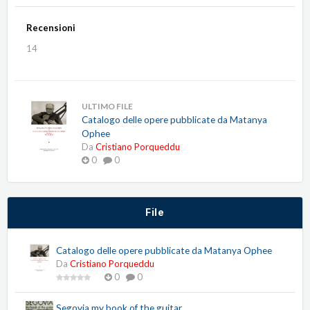
Recensioni
14
ULTIMO FILE
Catalogo delle opere pubblicate da Matanya
Ophee
Da
Cristiano Porqueddu
0
0
File
Catalogo delle opere pubblicate da Matanya Ophee
Da
Cristiano Porqueddu
0
0
Segovia my book of the guitar