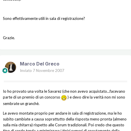
Sono effettivamente utili in sala di registrazione?
Grazie.
Marco Del Greco
Inviato
7 Novembre 2007
Io ho provato una volta le Savarez (che non avevo acquistato...facevano
parte di un premio di un concorso
) e devo dire la verità non mi sono
sembrate un granchè.
Le avevo montate proprio per andare in sala di registrazione, ma le ho
subito cambiate a causa soprattutto della risposta meno pronta (almeno
sulla mia chitarra) rispetto alle Corum tradizionali. Poi credo che questo
tipo di corde tenda a minimizzare i tipici rumori di spostamento della