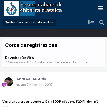
Quattro chiacchiere e voci di corridoio.
Corde da registrazione
Da
Andrea De Vitis
7 Novembre 2007
in
Quattro chiacchiere e voci di corridoio.
Andrea De Vitis
Inviato
7 Novembre 2007
Vorrei un parere sulle corde La Bella 500 P e Savarez 520 RH (ben più
costose...).