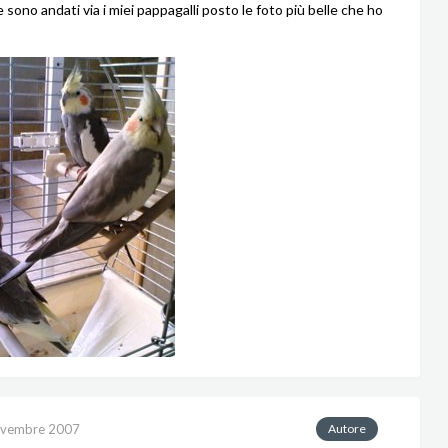
sono andati via i miei pappagalli posto le foto più belle che ho
ovembre 2007
Autore