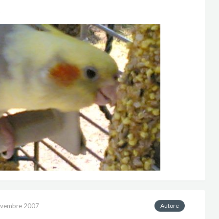
o
ovembre 2007
Autore