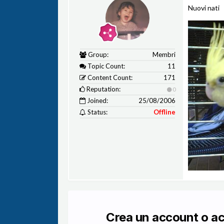
Nuovi nati
Group:
Membri
Topic Count:
11
Content Count:
171
Reputation:
0
Joined:
25/08/2006
Status:
Offline
Crea un account o a