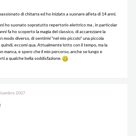
ssionato di chitarra ed ho iniziato a suonare all'eta di 14 anni.
nni ho suonato sopratutto repertorio elettrico ma , in particolar
ni fa ho scoperto la magia del classico, di accarezzare la
un modo diverso, di sentirmi "nel mio piccolo" una piccola
 quindi, eccomi qua. Attualmente lotto con il tempo, ma la
n manca, e spero che il mio percorso, anche se lungo e
orti a qualche bella soddisfazione.
icembre 2007
!