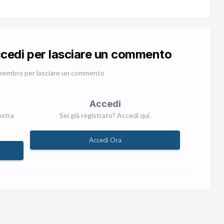
ccedi per lasciare un commento
membro per lasciare un commento
Accedi
ostra
Sei già registrato? Accedi qui.
Accedi Ora