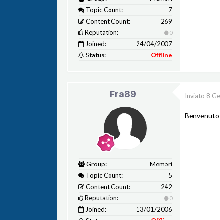
Topic Count:
7
Content Count:
269
Reputation:
0
Joined:
24/04/2007
Status:
Offline
Fra89
Inviato
8 Ge
Benvenuto
Group:
Membri
Topic Count:
5
Content Count:
242
Reputation:
0
Joined:
13/01/2006