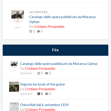
ULTIMO FILE
Catalogo delle opere pubblicate da Matanya
Ophee
Da
Cristiano Porqueddu
0
0
File
Catalogo delle opere pubblicate da Matanya Ophee
Da
Cristiano Porqueddu
0
0
Segovia my book of the guitar
Da
Cristiano Porqueddu
1
0
China Mail del 6 settembre 1929
Da
Cristiano Porqueddu