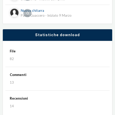
Nuova chitarra
0
Paolo Guaccero
· Iniziato
9 Marzo
Statistiche download
File
82
Commenti
13
Recensioni
14