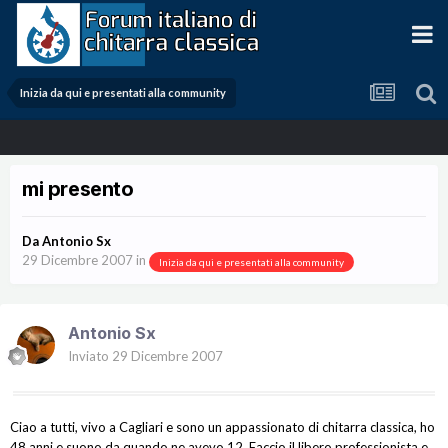
Inizia da qui e presentati alla community
mi presento
Da
Antonio Sx
29 Dicembre 2007
in
Inizia da qui e presentati alla community
Antonio Sx
Inviato
29 Dicembre 2007
Ciao a tutti, vivo a Cagliari e sono un appassionato di chitarra classica, ho
48 anni e suono da quando ne avevo 12. Faccio il libero professionista e