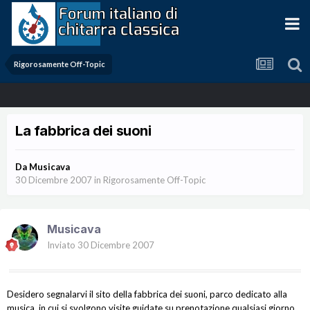
Rigorosamente Off-Topic
La fabbrica dei suoni
Da
Musicava
30 Dicembre 2007
in
Rigorosamente Off-Topic
Musicava
Inviato
30 Dicembre 2007
Desidero segnalarvi il sito della fabbrica dei suoni, parco dedicato alla
musica, in cui si svolgono visite guidate su prenotazione qualsiasi giorno