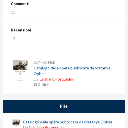
Commenti
13
Recensioni
14
ULTIMO FILE
Catalogo delle opere pubblicate da Matanya
Ophee
Da
Cristiano Porqueddu
0
0
File
Catalogo delle opere pubblicate da Matanya Ophee
Da
Cristiano Porqueddu