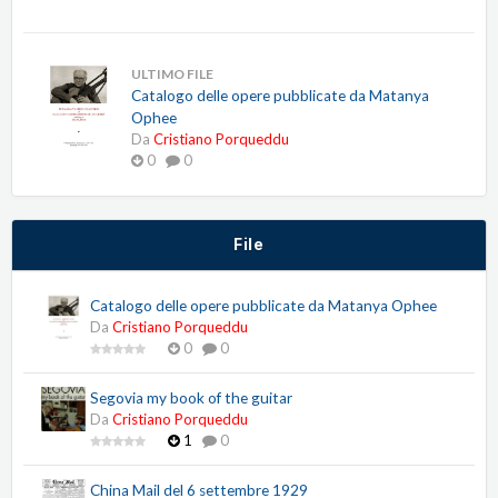
ULTIMO FILE
Catalogo delle opere pubblicate da Matanya
Ophee
Da
Cristiano Porqueddu
0
0
File
Catalogo delle opere pubblicate da Matanya Ophee
Da
Cristiano Porqueddu
0
0
Segovia my book of the guitar
Da
Cristiano Porqueddu
1
0
China Mail del 6 settembre 1929