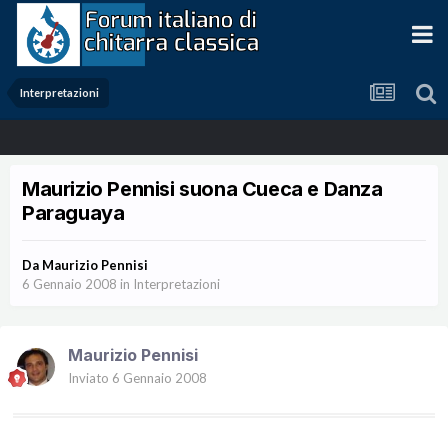
Interpretazioni
Maurizio Pennisi suona Cueca e Danza
Paraguaya
Da
Maurizio Pennisi
6 Gennaio 2008
in
Interpretazioni
Maurizio Pennisi
Inviato
6 Gennaio 2008