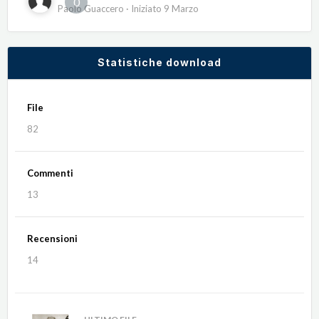
0
Paolo Guaccero
· Iniziato
9 Marzo
Statistiche download
File
82
Commenti
13
Recensioni
14