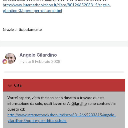
http://www.internetbookshop.it/disco/8012665203315/angelo-
gilardino
-3/opere-per-chitarra.html
Grazie anticipatamente.
Angelo Gilardino
Inviato
8 Febbraio 2008
Cita
Vorrei sapere, visto che non sono riuscito a trovare questa
informazione da solo, quali lavori di A.
Gilardino
sono contenuti in
questo cd:
http://www.internetbookshop.it/disco/8012665203315/angelo-
gilardino
-3/opere-per-chitarra.html