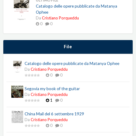
ULTIMO FILE
Catalogo delle opere pubblicate da Matanya
Ophee
Da
Cristiano Porqueddu
0
0
File
Catalogo delle opere pubblicate da Matanya Ophee
Da
Cristiano Porqueddu
0
0
Segovia my book of the guitar
Da
Cristiano Porqueddu
1
0
China Mail del 6 settembre 1929
Da
Cristiano Porqueddu
0
0