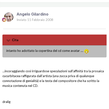
Angelo Gilardino
Inviato
11 Febbraio 2008
Cita
intanto ho adottato la copertina del cd come avatar ....
...incoraggiando così irriguardose speculazioni sull'affinità tra la prosaica
cucurbitacea raffigurata dall'artista (una zucca priva di qualunque
connotazione di genialità) e la testa del compositore che ha scritto la
musica contenuta nel CD.
dralig