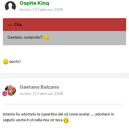
Ospite King
Inviato
10 Febbraio 2008
Cita
Gaetano, compralo!!
quoto!
Gaetano Balzano
Inviato
11 Febbraio 2008
intanto ho adottato la copertina del cd come avatar .... adotterò in
seguito anche il cd nella mia cd-teca