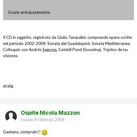
Grazie anticipatamente.
Il CD in oggetto, registrato da Giulio Tampalini, comprende opere scritte
nel periodo 2002-2004: Sonata del Guadalquivir, Sonata Mediterranea,
Colloquio con Andrés
Segovia
, Catskill Pond (Sonatina), Triptico de las
visiones.
dralig
Ospite Nicola Mazzon
Inviato
8 Febbraio 2008
Gaetano, compralo!!