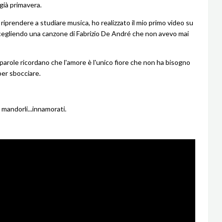
 già primavera.
 riprendere a studiare musica, ho realizzato il mio primo video su
egliendo una canzone di Fabrizio De André che non avevo mai
 parole ricordano che l'amore è l'unico fiore che non ha bisogno
per sbocciare.
 mandorli...innamorati.