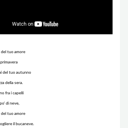
 del tuo amore
a primavera
ni del tuo autunno
zza della sera.
o fra i capelli
po' di neve,
o del tuo amore
ogliere il bucaneve.