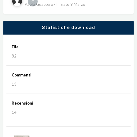
0
Paolo Guaccero
· Iniziato
9 Marzo
Statistiche download
File
82
Commenti
13
Recensioni
14