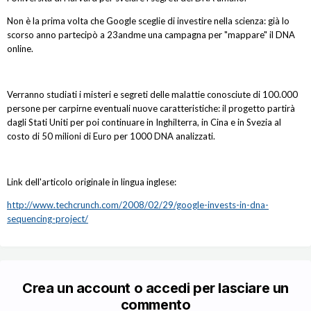
Non è la prima volta che Google sceglie di investire nella scienza: già lo
scorso anno partecipò a 23andme una campagna per "mappare" il DNA
online.
Verranno studiati i misteri e segreti delle malattie conosciute di 100.000
persone per carpirne eventuali nuove caratteristiche: il progetto partirà
dagli Stati Uniti per poi continuare in Inghilterra, in Cina e in Svezia al
costo di 50 milioni di Euro per 1000 DNA analizzati.
Link dell'articolo originale in lingua inglese:
http://www.techcrunch.com/2008/02/29/google-invests-in-dna-
sequencing-project/
Crea un account o accedi per lasciare un
commento