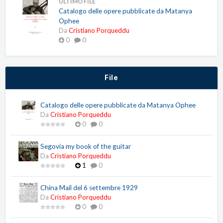
ULTIMO FILE
Catalogo delle opere pubblicate da Matanya
Ophee
Da
Cristiano Porqueddu
0
0
File
Catalogo delle opere pubblicate da Matanya Ophee
Da
Cristiano Porqueddu
0
0
Segovia my book of the guitar
Da
Cristiano Porqueddu
1
0
China Mail del 6 settembre 1929
Da
Cristiano Porqueddu
0
0