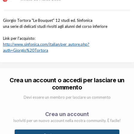
Giorgio Tortora "Le Bouquet" 12 studi ed. Sinfonica
una serie di delicati studi rivolti agli alunni del corso inferiore
Link per l'acquisto:
http://www.sinfonica.com/italian/per_autore.php?
auth=Giorgio%20Tortora
Crea un account o accedi per lasciare un
commento
Devi essere un membro per lasciare un commento
Crea un account
Iscriviti per un nuovo account nella nostra community. È facile!