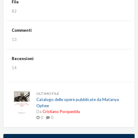
File
82
Commenti
13
Recensioni
14
ULTIMO FILE
Catalogo delle opere pubblicate da Matanya
Ophee
Da
Cristiano Porqueddu
0
0