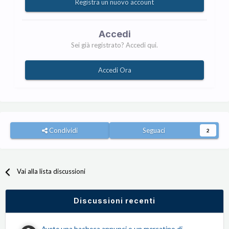
Registra un nuovo account
Accedi
Sei già registrato? Accedi qui.
Accedi Ora
Condividi
Seguaci
2
Vai alla lista discussioni
Discussioni recenti