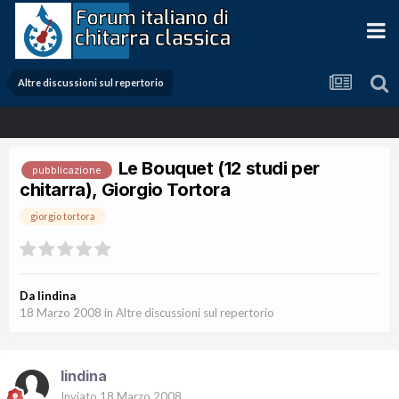
Altre discussioni sul repertorio
Le Bouquet (12 studi per
pubblicazione
chitarra), Giorgio Tortora
giorgio tortora
Da
lindina
18 Marzo 2008
in
Altre discussioni sul repertorio
lindina
Inviato
18 Marzo 2008