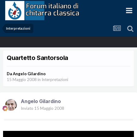
Interpretazioni
Quartetto Santorsola
Da
Angelo Gilardino
15 Maggio 2008
in
Interpretazioni
Angelo Gilardino
Inviato
15 Maggio 2008