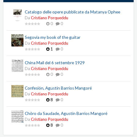
Catalogo delle opere pubblicate da Matanya Ophee
Da
Cristiano Porqueddu
0
0
Segovia my book of the guitar
Da
Cristiano Porqueddu
1
0
China Mail del 6 settembre 1929
Da
Cristiano Porqueddu
0
0
Confesión, Agustín Barrios Mangoré
Da
Cristiano Porqueddu
8
0
Chôro da Saudade, Agustín Barrios Mangoré
Da
Cristiano Porqueddu
8
0