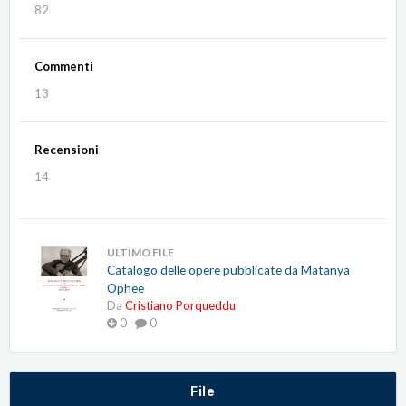
82
Commenti
13
Recensioni
14
ULTIMO FILE
Catalogo delle opere pubblicate da Matanya
Ophee
Da
Cristiano Porqueddu
0
0
File