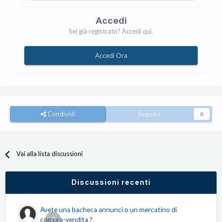
Accedi
Sei già registrato? Accedi qui.
Accedi Ora
Condividi
Seguaci
0
Vai alla lista discussioni
Discussioni recenti
Avete una bacheca annunci o un mercatino di
0
compra-vendita ?