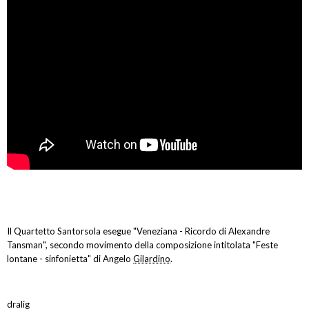
Il Quartetto Santorsola esegue "Veneziana - Ricordo di Alexandre
Tansman", secondo movimento della composizione intitolata "Feste
lontane - sinfonietta" di Angelo
Gilardino
.
dralig