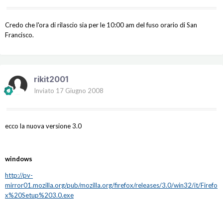
Credo che l'ora di rilascio sia per le 10:00 am del fuso orario di San
Francisco.
rikit2001
Inviato
17 Giugno 2008
ecco la nuova versione 3.0
windows
http://pv-
mirror01.mozilla.org/pub/mozilla.org/firefox/releases/3.0/win32/it/Firefo
x%20Setup%203.0.exe