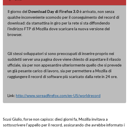
Il giorno del
Download Day di Firefox 3.0
è arrivato, non senza
qualche inconveniente scomodo per il conseguimento del record di
download: da stamattina in giro per la rete si sta diffondendo
l’indirizzo FTP di Mozilla dove scaricare la nuova versione del
browser.
Gli stessi sviluppatori si sono preoccupati di inserire proprio nei
suddetti server una pagina dove viene chiesto di aspettare il rilascio
ufficiale, sia per non appesantire ulteriormente quello che si prevede
un già pesante carico di lavoro, sia per permettere a Mozilla di
raggiungere il record di software più scaricato dalla rete in 24 ore.
Link:
http://www.spreadfirefox.com/en-US/worldrecord
Scusi Giulio, forse non capisco: dieci giorni fa, Mozilla invitava a
sottoscrivere l'appello per il record, assicurando che avrebbe informato i