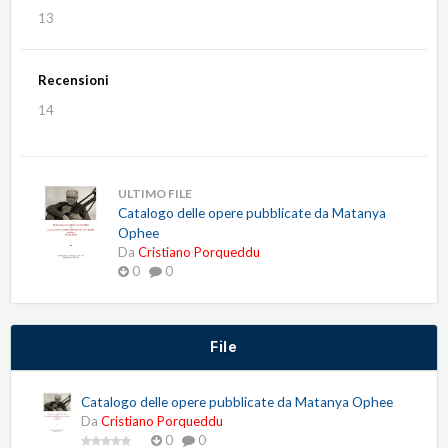
13
Recensioni
14
ULTIMO FILE
Catalogo delle opere pubblicate da Matanya
Ophee
Da
Cristiano Porqueddu
0
0
File
Catalogo delle opere pubblicate da Matanya Ophee
Da
Cristiano Porqueddu
0
0