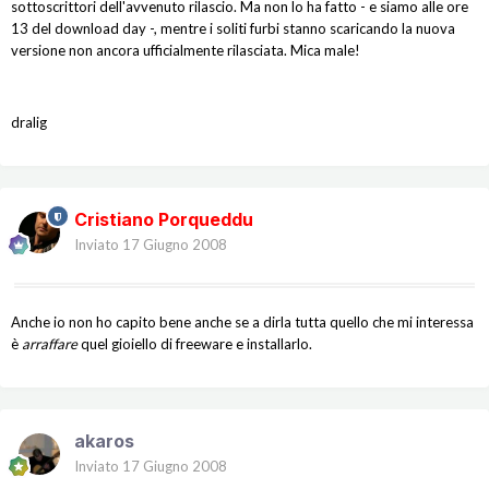
sottoscrittori dell'avvenuto rilascio. Ma non lo ha fatto - e siamo alle ore
13 del download day -, mentre i soliti furbi stanno scaricando la nuova
versione non ancora ufficialmente rilasciata. Mica male!
dralig
Cristiano Porqueddu
Inviato
17 Giugno 2008
Anche io non ho capito bene anche se a dirla tutta quello che mi interessa
è
arraffare
quel gioiello di freeware e installarlo.
akaros
Inviato
17 Giugno 2008