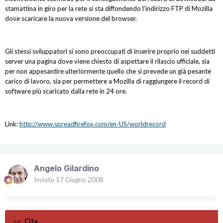
stamattina in giro per la rete si sta diffondendo l’indirizzo FTP di Mozilla
dove scaricare la nuova versione del browser.
Gli stessi sviluppatori si sono preoccupati di inserire proprio nei suddetti
server una pagina dove viene chiesto di aspettare il rilascio ufficiale, sia
per non appesantire ulteriormente quello che si prevede un già pesante
carico di lavoro, sia per permettere a Mozilla di raggiungere il record di
software più scaricato dalla rete in 24 ore.
Link:
http://www.spreadfirefox.com/en-US/worldrecord
Angelo Gilardino
Inviato
17 Giugno 2008
Cita