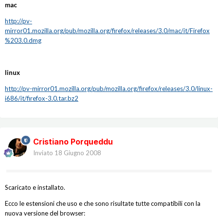
mac
http://pv-
mirror01.mozilla.org/pub/mozilla.org/firefox/releases/3.0/mac/it/Firefox
%203.0.dmg
linux
http://pv-mirror01.mozilla.org/pub/mozilla.org/firefox/releases/3.0/linux-
i686/it/firefox-3.0.tar.bz2
Cristiano Porqueddu
Inviato
18 Giugno 2008
Scaricato e installato.
Ecco le estensioni che uso e che sono risultate tutte compatibili con la
nuova versione del browser: