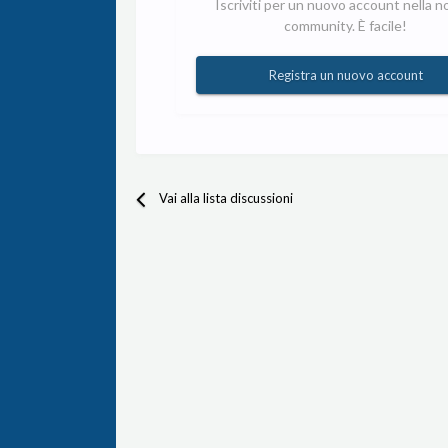
Iscriviti per un nuovo account nella n
community. È facile!
Registra un nuovo account
Vai alla lista discussioni