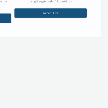
ostra
Sei già registrato? Accedi qui.
Accedi Ora