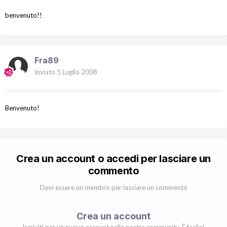
benvenuto!!
Fra89
Inviato
5 Luglio 2008
Benvenuto!
Crea un account o accedi per lasciare un
commento
Devi essere un membro per lasciare un commento
Crea un account