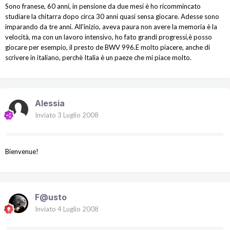
Sono franese, 60 anni, in pensione da due mesi è ho ricommincato
studiare la chitarra dopo circa 30 anni quasi sensa giocare. Adesse sono
imparando da tre anni. All'inizio, aveva paura non avere la memoria è la
velocità, ma con un lavoro intensivo, ho fato grandi progressi,è posso
giocare per esempio, il presto de BWV 996.E molto piacere, anche di
scrivere in italiano, perchè Italia è un paeze che mi piace molto.
Alessia
Inviato
3 Luglio 2008
Bienvenue!
F@usto
Inviato
4 Luglio 2008