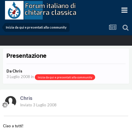
Inizia da qui e presentati alla community
Presentazione
Da
Chris
3 Luglio 2008
in
Inizia da qui e presentati alla community
Chris
Inviato
3 Luglio 2008
Ciao a tutti!