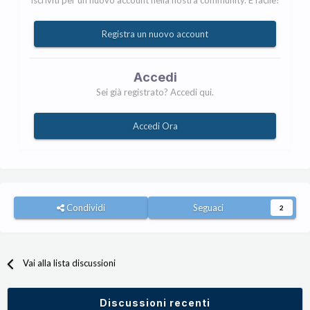
Iscriviti per un nuovo account nella nostra community. È facile!
Registra un nuovo account
Accedi
Sei già registrato? Accedi qui.
Accedi Ora
Condividi
Seguaci
2
Vai alla lista discussioni
Discussioni recenti