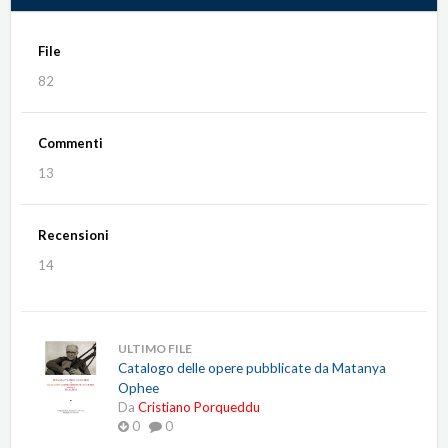
File
82
Commenti
13
Recensioni
14
ULTIMO FILE
Catalogo delle opere pubblicate da Matanya
Ophee
Da
Cristiano Porqueddu
0
0