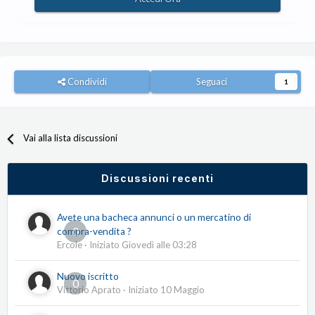
Condividi
Seguaci
1
Vai alla lista discussioni
Discussioni recenti
Avete una bacheca annunci o un mercatino di
0
compra-vendita ?
Ercole
· Iniziato
Giovedì alle 03:28
Nuovo iscritto
0
Vittorio Aprato
· Iniziato
10 Maggio