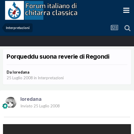
Interpretazioni
Porqueddu suona reverie di Regondi
Da
loredana
25 Luglio 2008
in
Interpretazioni
loredana
Inviato
25 Luglio 2008