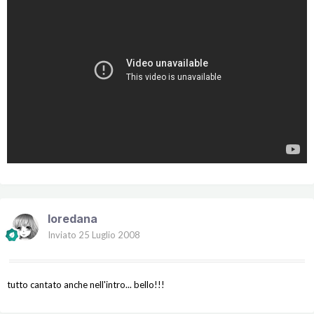
loredana
Inviato
25 Luglio 2008
tutto cantato anche nell'intro... bello!!!