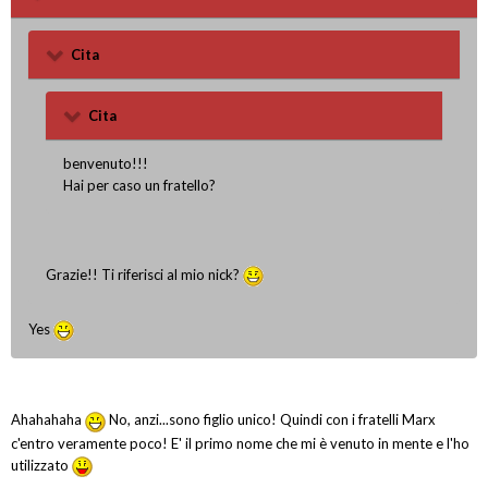
Cita
Cita
benvenuto!!!
Hai per caso un fratello?
Grazie!! Ti riferisci al mio nick?
Yes
Ahahahaha
No, anzi...sono figlio unico! Quindi con i fratelli Marx
c'entro veramente poco! E' il primo nome che mi è venuto in mente e l'ho
utilizzato