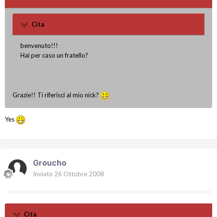
Cita
benvenuto!!!
Hai per caso un fratello?
Grazie!! Ti riferisci al mio nick?
Yes
Groucho
Inviato
26 Ottobre 2008
Cita