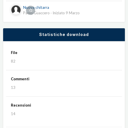
Nuova chitarra
0
Paolo Guaccero
· Iniziato
9 Marzo
Statistiche download
File
82
Commenti
13
Recensioni
14