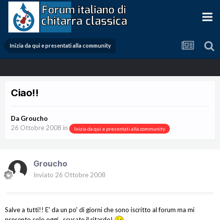
Inizia da qui e presentati alla community
Ciao!!
Da
Groucho
26 Ottobre 2008
in
Inizia da qui e presentati alla community
Groucho
Inviato
26 Ottobre 2008
Salve a tutti!! E' da un po' di giorni che sono iscritto al forum ma mi
presento solo oggi...scusate il ritardo!