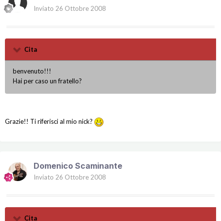
Inviato
26 Ottobre 2008
Cita
benvenuto!!!
Hai per caso un fratello?
Grazie!! Ti riferisci al mio nick?
Domenico Scaminante
Inviato
26 Ottobre 2008
Cita