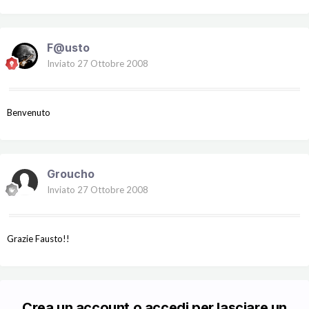
F@usto
Inviato
27 Ottobre 2008
Benvenuto
Groucho
Inviato
27 Ottobre 2008
Grazie Fausto!!
Crea un account o accedi per lasciare un