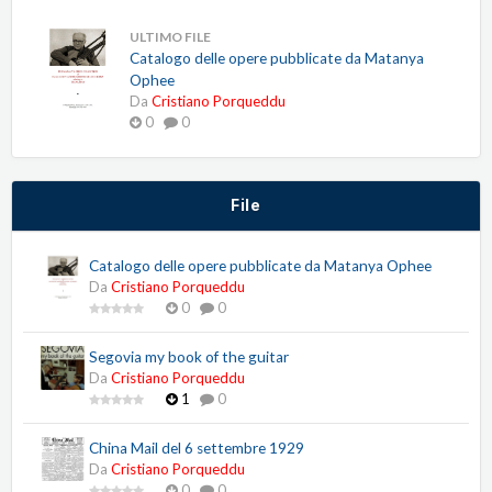
ULTIMO FILE
Catalogo delle opere pubblicate da Matanya
Ophee
Da
Cristiano Porqueddu
0
0
File
Catalogo delle opere pubblicate da Matanya Ophee
Da
Cristiano Porqueddu
0
0
Segovia my book of the guitar
Da
Cristiano Porqueddu
1
0
China Mail del 6 settembre 1929
Da
Cristiano Porqueddu
0
0