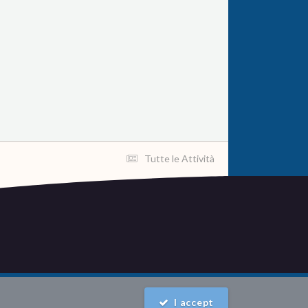
Tutte le Attività
I accept