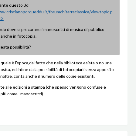
ante questo 3d
ww.cristianoporqueddu.it/forumchitarraclassica/viewtopic.p
13
do dove si procurano i manoscritti di musica di pubblico
 anche in fotocopia.
esta possibilità?
quale è l'epoca,dal fatto che nella biblioteca esista o no una
sita, ed infine dalla possibilità di fotocopiarli senza apposito
noltre, conta anche il numero delle copie esistenti,
te alle edizioni a stampa (che spesso vengono confuse e
 più come...manoscritti).