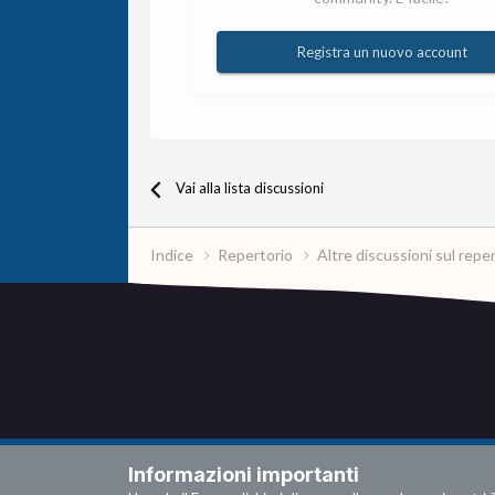
Registra un nuovo account
Vai alla lista discussioni
Indice
Repertorio
Altre discussioni sul repe
Informazioni importanti