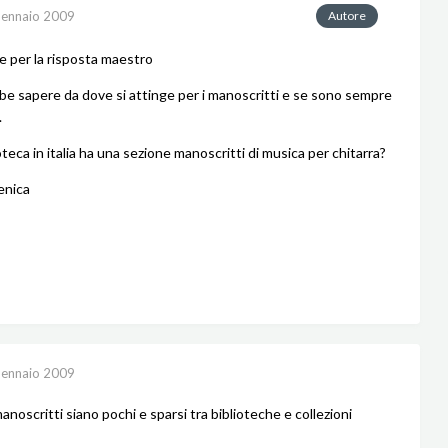
ennaio 2009
Autore
e per la risposta maestro
be sapere da dove si attinge per i manoscritti e se sono sempre
.
teca in italia ha una sezione manoscritti di musica per chitarra?
enica
ennaio 2009
anoscritti siano pochi e sparsi tra biblioteche e collezioni