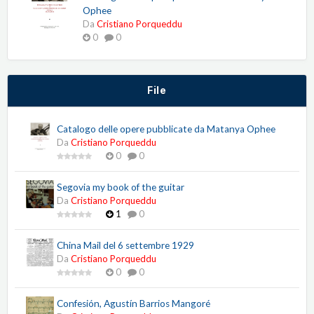
Ophee
Da
Cristiano Porqueddu
0
0
File
Catalogo delle opere pubblicate da Matanya Ophee
Da
Cristiano Porqueddu
0
0
Segovia my book of the guitar
Da
Cristiano Porqueddu
1
0
China Mail del 6 settembre 1929
Da
Cristiano Porqueddu
0
0
Confesión, Agustín Barrios Mangoré