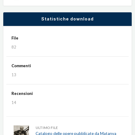
Statistiche download
File
82
Commenti
13
Recensioni
14
ULTIMO FILE
Catalogo delle opere pubblicate da Matanya