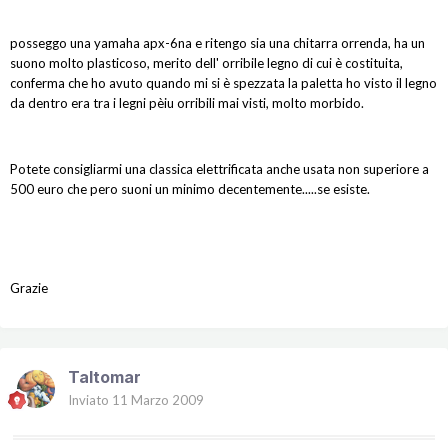
posseggo una yamaha apx-6na e ritengo sia una chitarra orrenda, ha un
suono molto plasticoso, merito dell' orribile legno di cui è costituita,
conferma che ho avuto quando mi si è spezzata la paletta ho visto il legno
da dentro era tra i legni pèiu orribili mai visti, molto morbido.
Potete consigliarmi una classica elettrificata anche usata non superiore a
500 euro che pero suoni un minimo decentemente.....se esiste.
Grazie
Taltomar
Inviato
11 Marzo 2009