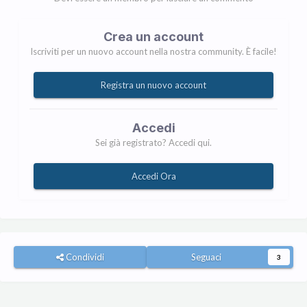
Crea un account
Iscriviti per un nuovo account nella nostra community. È facile!
Registra un nuovo account
Accedi
Sei già registrato? Accedi qui.
Accedi Ora
Condividi
Seguaci
3