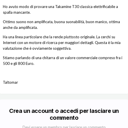
Ho avuto modo di provare una Takamine T30 classica elettrificabile a
spalla mancante.
Ottimo suono non amplificata, buona suonabilità, buon manico, ottima
anche da amplificata.
Ha una linea particolare che la rende piuttosto originale. La cerchi su
Internet con un motore di ricerca per maggiori dettagli. Questa è la mia
valutazione che è ovviamente soggettiva.
Stiamo parlando di una chitarra di un valore commerciale compreso fra i
500 e gli 800 Euro.
Taltomar
Crea un account o accedi per lasciare un
commento
Devi essere un membro per lasciare un commento