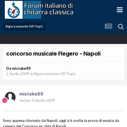
Rigorosamente Off-Topic
concorso musicale Flegero - Napoli
Da
mistake89
2 Aprile 2009
in
Rigorosamente Off-Topic
mistake89
Inviato
2 Aprile 2009
Sono appena ritornato da Napoli, oggi si è svolta la prova di musica da
camera del Concorso ex città di Bacoli...