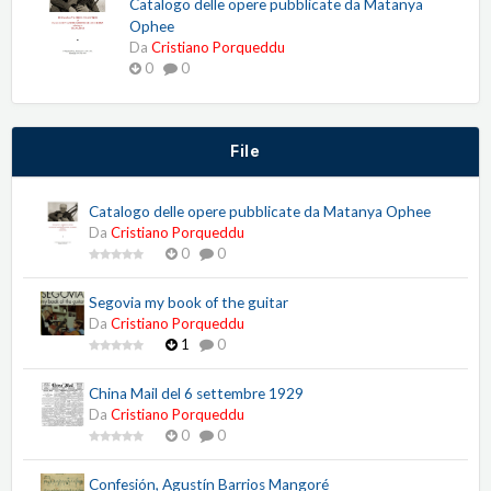
Catalogo delle opere pubblicate da Matanya
Ophee
Da
Cristiano Porqueddu
0
0
File
Catalogo delle opere pubblicate da Matanya Ophee
Da
Cristiano Porqueddu
0
0
Segovia my book of the guitar
Da
Cristiano Porqueddu
1
0
China Mail del 6 settembre 1929
Da
Cristiano Porqueddu
0
0
Confesión, Agustín Barrios Mangoré