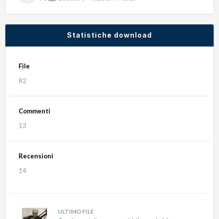
Statistiche download
File
82
Commenti
13
Recensioni
14
ULTIMO FILE