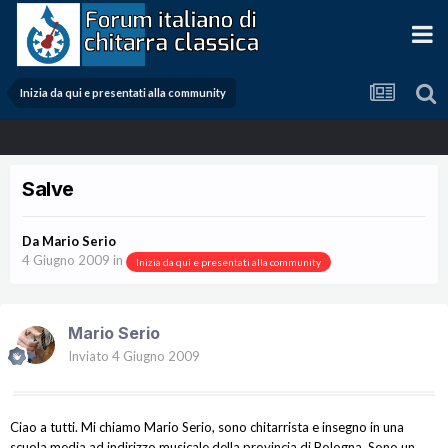
Inizia da qui e presentati alla community
Salve
Da
Mario Serio
4 Giugno 2009
in
Inizia da qui e presentati alla community
Mario Serio
Inviato
4 Giugno 2009
Ciao a tutti. Mi chiamo Mario Serio, sono chitarrista e insegno in una
scuola media ad indirizzo musicale della provincia di Bologna. Sono un