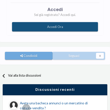
Accedi
Sei già registrato? Accedi qui.
Accedi Ora
Condividi
Seguaci
0
Vai alla lista discussioni
Discussioni recenti
Avete una bacheca annunci o un mercatino di
0
compra-vendita ?