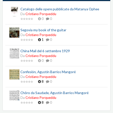
Catalogo delle opere pubblicate da Matanya Ophee
Da
Cristiano Porqueddu
0
0
Segovia my book of the guitar
Da
Cristiano Porqueddu
1
0
China Mail del 6 settembre 1929
Da
Cristiano Porqueddu
0
0
Confesión, Agustín Barrios Mangoré
Da
Cristiano Porqueddu
8
0
Chôro da Saudade, Agustín Barrios Mangoré
Da
Cristiano Porqueddu
8
0