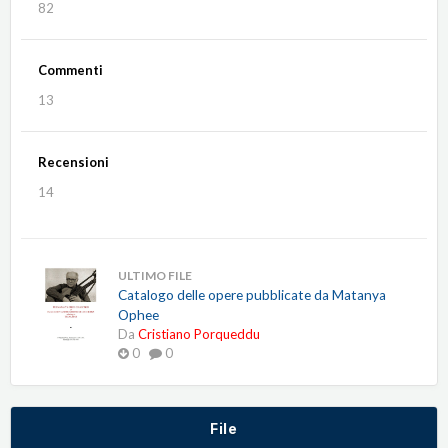
82
Commenti
13
Recensioni
14
ULTIMO FILE
Catalogo delle opere pubblicate da Matanya
Ophee
Da
Cristiano Porqueddu
0
0
File