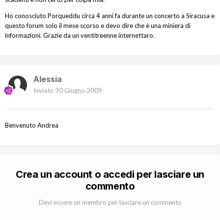
Ho conosciuto Porqueddu circa 4 anni fa durante un concerto a Siracusa e
questo forum solo il mese scorso e devo dire che è una miniera di
informazioni. Grazie da un ventitreenne internettaro.
Alessia
Inviato
30 Giugno 2009
Benvenuto Andrea
Crea un account o accedi per lasciare un
commento
Devi essere un membro per lasciare un commento