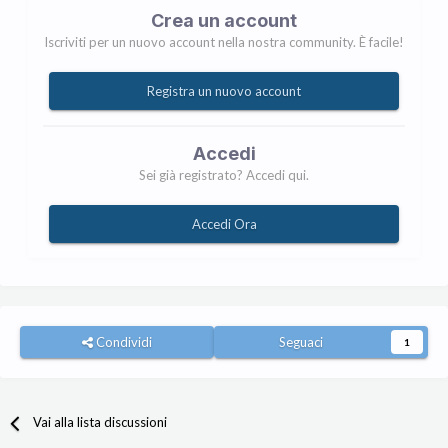
Crea un account
Iscriviti per un nuovo account nella nostra community. È facile!
Registra un nuovo account
Accedi
Sei già registrato? Accedi qui.
Accedi Ora
Condividi
Seguaci
1
Vai alla lista discussioni