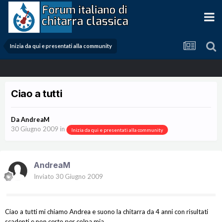
Inizia da qui e presentati alla community
Ciao a tutti
Da
AndreaM
30 Giugno 2009
in
Inizia da qui e presentati alla community
AndreaM
Inviato
30 Giugno 2009
Ciao a tutti mi chiamo Andrea e suono la chitarra da 4 anni con risultati
scadenti e non certo per colpa mia.