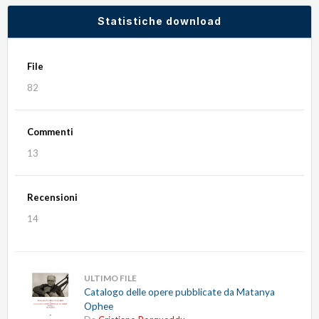
Statistiche download
File
82
Commenti
13
Recensioni
14
ULTIMO FILE
Catalogo delle opere pubblicate da Matanya
Ophee