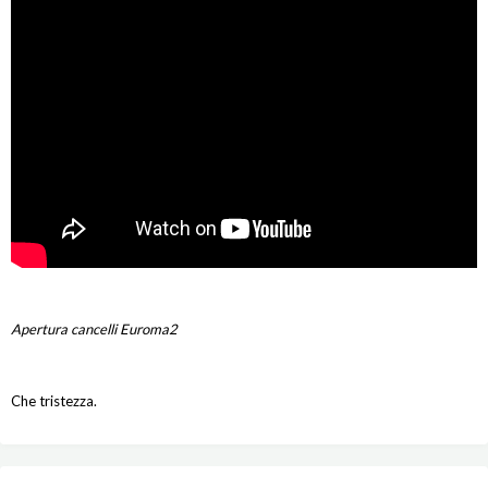
Apertura cancelli Euroma2
Che tristezza.