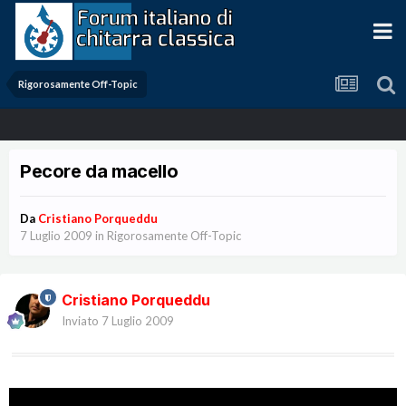
Rigorosamente Off-Topic
Pecore da macello
Da
Cristiano Porqueddu
7 Luglio 2009
in
Rigorosamente Off-Topic
Cristiano Porqueddu
Inviato
7 Luglio 2009