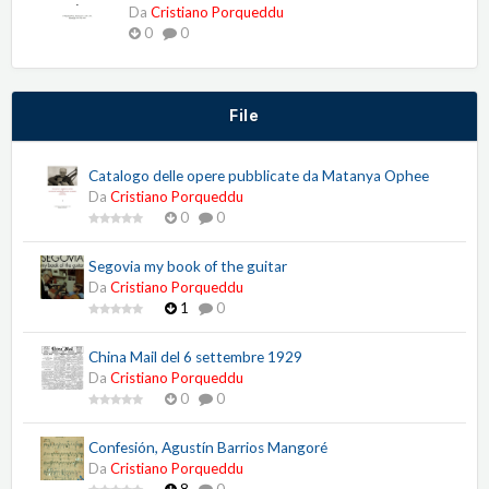
Da
Cristiano Porqueddu
0
0
File
Catalogo delle opere pubblicate da Matanya Ophee
Da
Cristiano Porqueddu
0
0
Segovia my book of the guitar
Da
Cristiano Porqueddu
1
0
China Mail del 6 settembre 1929
Da
Cristiano Porqueddu
0
0
Confesión, Agustín Barrios Mangoré
Da
Cristiano Porqueddu