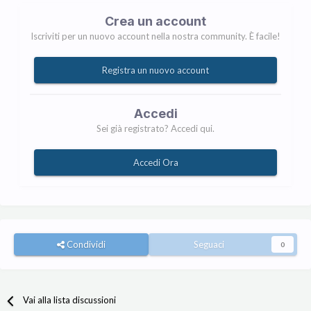
Crea un account
Iscriviti per un nuovo account nella nostra community. È facile!
Registra un nuovo account
Accedi
Sei già registrato? Accedi qui.
Accedi Ora
Condividi
Seguaci
0
Vai alla lista discussioni