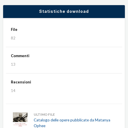
Statistiche download
File
82
Commenti
13
Recensioni
14
ULTIMO FILE
Catalogo delle opere pubblicate da Matanya
Ophee