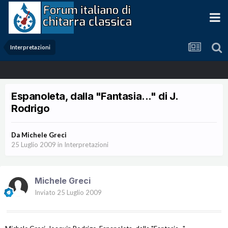
Interpretazioni
Espanoleta, dalla "Fantasia..." di J.
Rodrigo
Da
Michele Greci
25 Luglio 2009
in
Interpretazioni
Michele Greci
Inviato
25 Luglio 2009