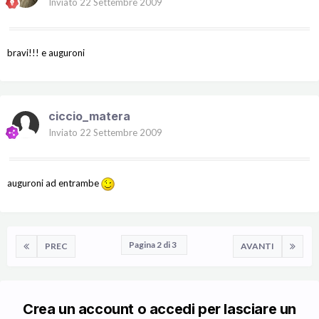
Inviato
22 Settembre 2009
bravi!!! e auguroni
ciccio_matera
Inviato
22 Settembre 2009
auguroni ad entrambe
Pagina 2 di 3
PREC
AVANTI
Crea un account o accedi per lasciare un