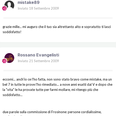
mistake89
Inviato
18 Settembre 2009
grazie mille... mi auguro che il tuo sia altrettanto alto e sopratutto ti lasci
soddisfatto!
Rossano Evangelisti
Inviato
21 Settembre 2009
eccomi... anch'io ce l'ho fatta, non sono stato bravo come mistake, ma un
bel 7 in tutte le prove l'ho rimediato... a nove anni esatti dal V e dopo che
la "vita" le ha provate tutte per farmi mollare, mi ritengo più che
soddisfatto...
due parole sulla commissione di Frosinone: persone cordialissime,