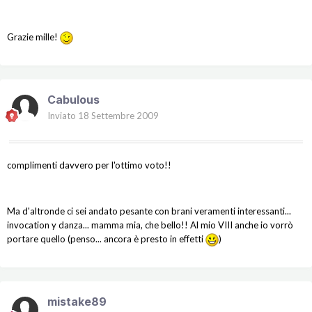
Grazie mille!
Cabulous
Inviato
18 Settembre 2009
complimenti davvero per l'ottimo voto!!
Ma d'altronde ci sei andato pesante con brani veramenti interessanti...
invocation y danza... mamma mia, che bello!! Al mio VIII anche io vorrò
portare quello (penso... ancora è presto in effetti
)
mistake89