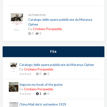
ULTIMO FILE
Catalogo delle opere pubblicate da Matanya
Ophee
Da
Cristiano Porqueddu
0
0
File
Catalogo delle opere pubblicate da Matanya Ophee
Da
Cristiano Porqueddu
0
0
Segovia my book of the guitar
Da
Cristiano Porqueddu
1
0
China Mail del 6 settembre 1929