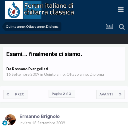
Quinto anno, Ottavo anno, Diploma
Esami... finalmente ci siamo.
Da
Rossano Evangelisti
16 Settembre 2009
in
Quinto anno, Ottavo anno, Diploma
Pagina 2 di 3
PREC
AVANTI
Ermanno Brignolo
Inviato
18 Settembre 2009