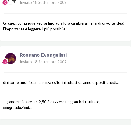
Inviato
18 Settembre 2009
Grazie... comunque vedrai fino ad allora cambierai miliardi di volte idea!
L'importante è leggere il più possibile!
Rossano Evangelisti
Inviato
18 Settembre 2009
di ritorno anch'io... ma senza esito, i risultati saranno esposti lunedì...
...grande mistake, un 9,50 è davvero un gran bel risultato,
congratulazioni...