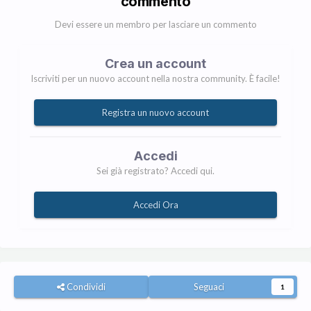
commento
Devi essere un membro per lasciare un commento
Crea un account
Iscriviti per un nuovo account nella nostra community. È facile!
Registra un nuovo account
Accedi
Sei già registrato? Accedi qui.
Accedi Ora
Condividi
Seguaci
1