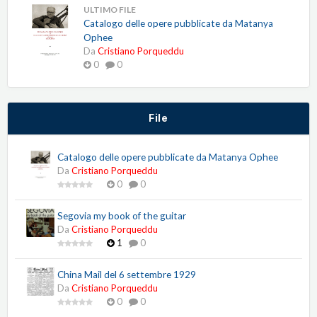
ULTIMO FILE
Catalogo delle opere pubblicate da Matanya
Ophee
Da
Cristiano Porqueddu
0
0
File
Catalogo delle opere pubblicate da Matanya Ophee
Da
Cristiano Porqueddu
0
0
Segovia my book of the guitar
Da
Cristiano Porqueddu
1
0
China Mail del 6 settembre 1929
Da
Cristiano Porqueddu
0
0