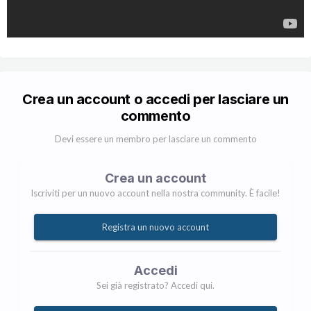
Crea un account o accedi per lasciare un
commento
Devi essere un membro per lasciare un commento
Crea un account
Iscriviti per un nuovo account nella nostra community. È facile!
Registra un nuovo account
Accedi
Sei già registrato? Accedi qui.