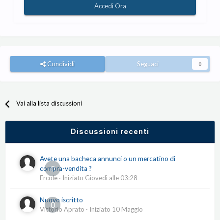
Accedi Ora
Condividi
Seguaci
0
Vai alla lista discussioni
Discussioni recenti
Avete una bacheca annunci o un mercatino di
0
compra-vendita ?
Ercole
· Iniziato
Giovedì alle 03:28
Nuovo iscritto
0
Vittorio Aprato
· Iniziato
10 Maggio