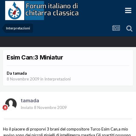
Interpretazioni
Esim Can:3 Miniatur
Da
tamada
8 Novembre 2009
in
Interpretazioni
tamada
Inviato
8 Novembre 2009
Ho il piacere di proporvi 3 brani del compositore Turco Esim Can,a mio
avviso sono dei piccoli gioielli di intelligenza creativa.Gli spartiti possono