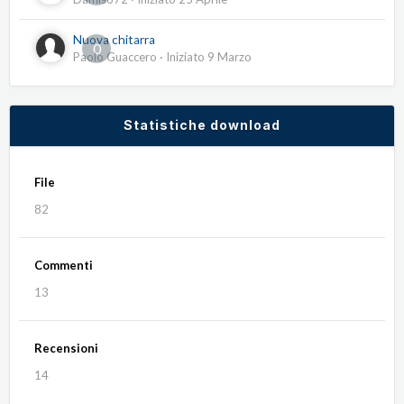
Nuova chitarra
0
Paolo Guaccero
· Iniziato
9 Marzo
Statistiche download
File
82
Commenti
13
Recensioni
14