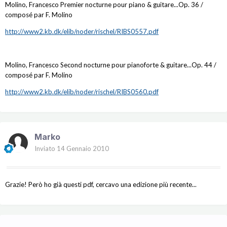
Molino, Francesco Premier nocturne pour piano & guitare...Op. 36 /
composé par F. Molino
http://www2.kb.dk/elib/noder/rischel/RIBS0557.pdf
Molino, Francesco Second nocturne pour pianoforte & guitare...Op. 44 /
composé par F. Molino
http://www2.kb.dk/elib/noder/rischel/RIBS0560.pdf
Marko
Inviato
14 Gennaio 2010
Grazie! Però ho già questi pdf, cercavo una edizione più recente...