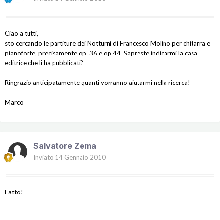
Ciao a tutti,
sto cercando le partiture dei Notturni di Francesco Molino per chitarra e
pianoforte, precisamente op. 36 e op.44. Sapreste indicarmi la casa
editrice che li ha pubblicati?
Ringrazio anticipatamente quanti vorranno aiutarmi nella ricerca!
Marco
Salvatore Zema
Inviato
14 Gennaio 2010
Fatto!