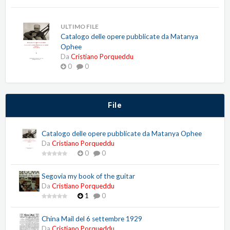
ULTIMO FILE
Catalogo delle opere pubblicate da Matanya
Ophee
Da
Cristiano Porqueddu
0
0
File
Catalogo delle opere pubblicate da Matanya Ophee
Da
Cristiano Porqueddu
0
0
Segovia my book of the guitar
Da
Cristiano Porqueddu
1
0
China Mail del 6 settembre 1929
Da
Cristiano Porqueddu