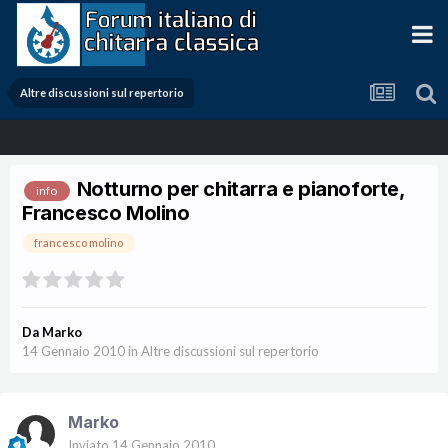
Altre discussioni sul repertorio
Notturno per chitarra e pianoforte,
info
Francesco Molino
francesco molino
Da
Marko
14 Gennaio 2010
in
Altre discussioni sul repertorio
Marko
Inviato
14 Gennaio 2010