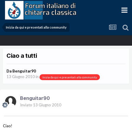
Inizia da qui e presentati alla community
Ciao a tutti
Da
Benguitar90
13 Giugno 2010
in
Inizia da qui e presentati alla community
Benguitar90
Inviato
13 Giugno 2010
Ciao!