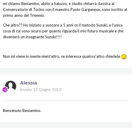
mi chiamo Beniamino, abito a Saluzzo, e studio chitarra classica al
Conservatorio di Torino con il maestro Paolo Garganese, sono iscritto al
primo anno del Triennio.
Che altro?? Ho iniziato a suonare a 5 anni cn il metodo Suzuki, e l'unica
cosa di cui sono sicuro per quanto riguarda il mio futuro musicale e che
diventerò un insegnante Suzuki!!!!
Non mi viene in mente nient'altro, se interessa qualcos'altro chiedete
Alessia
Inviato
13 Giugno 2010
Benvenuto Beniamino.