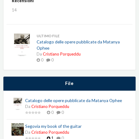
Recensioni
14
ULTIMO FILE
Catalogo delle opere pubblicate da Matanya
Ophee
Da
Cristiano Porqueddu
0
0
File
Catalogo delle opere pubblicate da Matanya Ophee
Da
Cristiano Porqueddu
0
0
Segovia my book of the guitar
Da
Cristiano Porqueddu
1
0