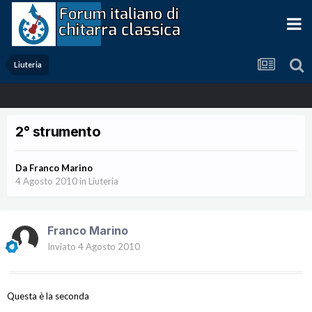
Liuteria
2° strumento
Da
Franco Marino
4 Agosto 2010
in
Liuteria
Franco Marino
Inviato
4 Agosto 2010
Questa è la seconda