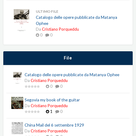
ULTIMO FILE
Catalogo delle opere pubblicate da Matanya
Ophee
Da
Cristiano Porqueddu
0
0
File
Catalogo delle opere pubblicate da Matanya Ophee
Da
Cristiano Porqueddu
0
0
Segovia my book of the guitar
Da
Cristiano Porqueddu
1
0
China Mail del 6 settembre 1929
Da
Cristiano Porqueddu