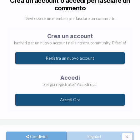
Crea un account o accedi per lasciare un
commento
Devi essere un membro per lasciare un commento
Crea un account
Iscriviti per un nuovo account nella nostra community. È facile!
Registra un nuovo account
Accedi
Sei già registrato? Accedi qui.
Accedi Ora
Condividi
Seguaci
0