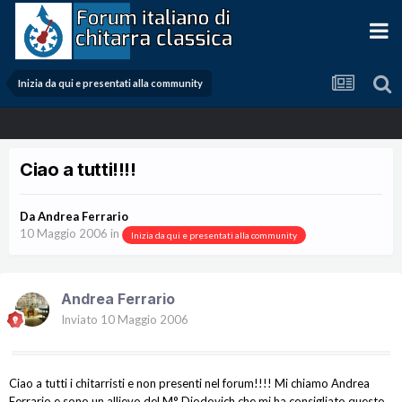
Inizia da qui e presentati alla community
Ciao a tutti!!!!
Da
Andrea Ferrario
10 Maggio 2006
in
Inizia da qui e presentati alla community
Andrea Ferrario
Inviato
10 Maggio 2006
Ciao a tutti i chitarristi e non presenti nel forum!!!! Mi chiamo Andrea
Ferrario e sono un allievo del M° Diodovich che mi ha consigliato questo