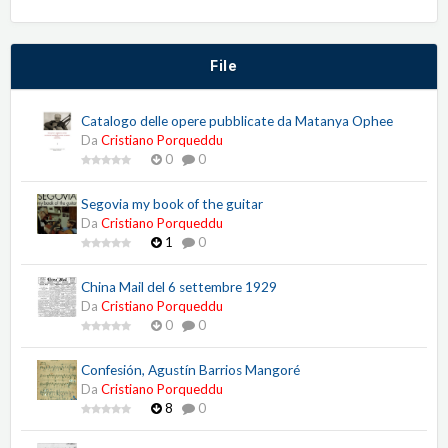
File
Catalogo delle opere pubblicate da Matanya Ophee
Da
Cristiano Porqueddu
0
0
Segovia my book of the guitar
Da
Cristiano Porqueddu
1
0
China Mail del 6 settembre 1929
Da
Cristiano Porqueddu
0
0
Confesión, Agustín Barrios Mangoré
Da
Cristiano Porqueddu
8
0