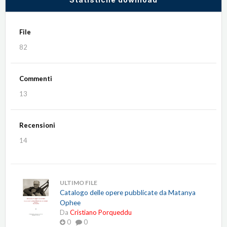
File
82
Commenti
13
Recensioni
14
ULTIMO FILE
Catalogo delle opere pubblicate da Matanya
Ophee
Da
Cristiano Porqueddu
0
0