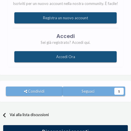
Iscriviti per un nuovo account nella nostra community. È facile!
Registra un nuovo account
Accedi
Sei già registrato? Accedi qui.
Accedi Ora
Condividi
Seguaci
1
Vai alla lista discussioni