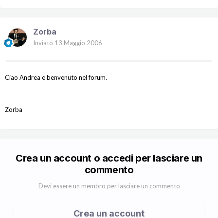
Zorba
Inviato
13 Maggio 2006
Ciao Andrea e benvenuto nel forum.
Zorba
Crea un account o accedi per lasciare un
commento
Devi essere un membro per lasciare un commento
Crea un account