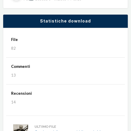
Statistiche download
File
82
Commenti
13
Recensioni
14
ULTIMO FILE