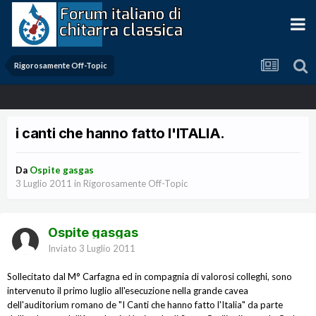
Rigorosamente Off-Topic
i canti che hanno fatto l'ITALIA.
Da
Ospite gasgas
3 Luglio 2011
in
Rigorosamente Off-Topic
Ospite gasgas
Inviato
3 Luglio 2011
Sollecitato dal M° Carfagna ed in compagnia di valorosi colleghi, sono
intervenuto il primo luglio all'esecuzione nella grande cavea
dell'auditorium romano de "I Canti che hanno fatto l'Italia" da parte