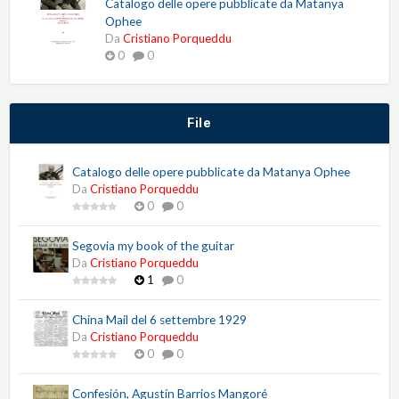
Catalogo delle opere pubblicate da Matanya
Ophee
Da
Cristiano Porqueddu
0
0
File
Catalogo delle opere pubblicate da Matanya Ophee
Da
Cristiano Porqueddu
0
0
Segovia my book of the guitar
Da
Cristiano Porqueddu
1
0
China Mail del 6 settembre 1929
Da
Cristiano Porqueddu
0
0
Confesión, Agustín Barrios Mangoré