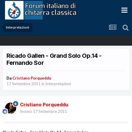
Interpretazioni
Ricado Gallen - Grand Solo Op.14 -
Fernando Sor
Da
Cristiano Porqueddu
17 Settembre 2011
in
Interpretazioni
Cristiano Porqueddu
Inviato
17 Settembre 2011