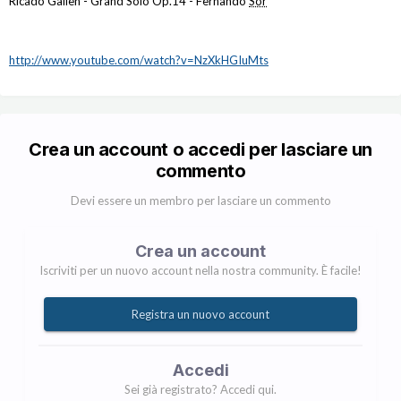
Ricado Gallen - Grand Solo Op.14 - Fernando
Sor
http://www.youtube.com/watch?v=NzXkHGIuMts
Crea un account o accedi per lasciare un
commento
Devi essere un membro per lasciare un commento
Crea un account
Iscriviti per un nuovo account nella nostra community. È facile!
Registra un nuovo account
Accedi
Sei già registrato? Accedi qui.