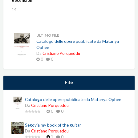
Recensioni
14
ULTIMO FILE
Catalogo delle opere pubblicate da Matanya
Ophee
Da
Cristiano Porqueddu
0
0
File
Catalogo delle opere pubblicate da Matanya Ophee
Da
Cristiano Porqueddu
0
0
Segovia my book of the guitar
Da
Cristiano Porqueddu
1
0