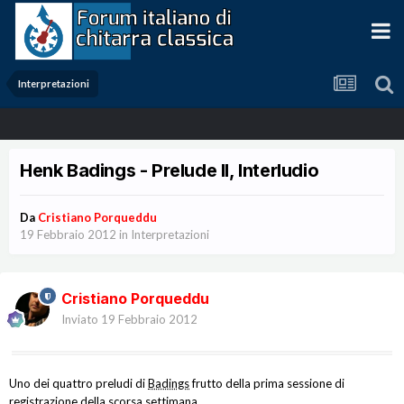
Interpretazioni
Henk Badings - Prelude II, Interludio
Da
Cristiano Porqueddu
19 Febbraio 2012
in
Interpretazioni
Cristiano Porqueddu
Inviato
19 Febbraio 2012
Uno dei quattro preludi di
Badings
frutto della prima sessione di
registrazione della scorsa settimana.