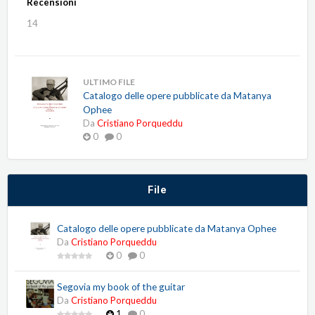
Recensioni
14
ULTIMO FILE
Catalogo delle opere pubblicate da Matanya
Ophee
Da
Cristiano Porqueddu
0
0
File
Catalogo delle opere pubblicate da Matanya Ophee
Da
Cristiano Porqueddu
0
0
Segovia my book of the guitar
Da
Cristiano Porqueddu
1
0