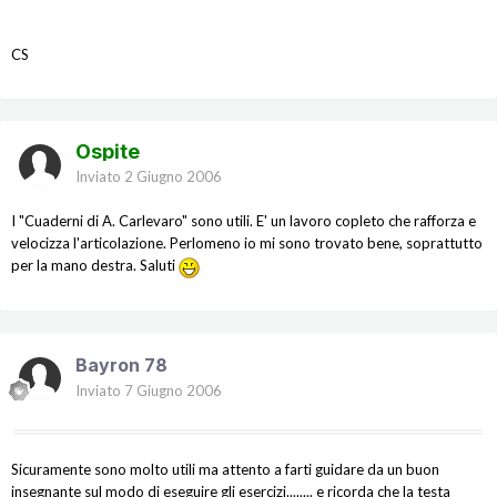
CS
Ospite
Inviato
2 Giugno 2006
I "Cuaderni di A. Carlevaro" sono utili. E' un lavoro copleto che rafforza e
velocizza l'articolazione. Perlomeno io mi sono trovato bene, soprattutto
per la mano destra. Saluti
Bayron 78
Inviato
7 Giugno 2006
Sicuramente sono molto utili ma attento a farti guidare da un buon
insegnante sul modo di eseguire gli esercizi........ e ricorda che la testa