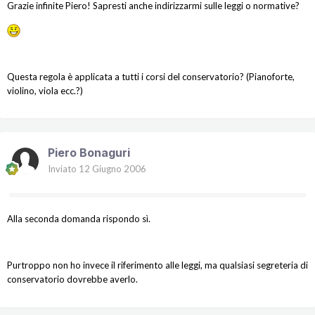
Grazie infinite Piero! Sapresti anche indirizzarmi sulle leggi o normative?
Questa regola è applicata a tutti i corsi del conservatorio? (Pianoforte,
violino, viola ecc.?)
Piero Bonaguri
Inviato
12 Giugno 2006
Alla seconda domanda rispondo sì.
Purtroppo non ho invece il riferimento alle leggi, ma qualsiasi segreteria di
conservatorio dovrebbe averlo.