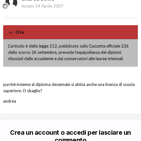
Inviato
14 Aprile 2007
Cita
L’articolo 6 della legge 212, pubblicato sulla Gazzetta ufficiale 226
dello scorso 26 settembre, prevede l’equipollenza dei diplomi
rilasciati dalle accademie e dai conservatori alle lauree triennali.
purchè insieme al diploma decennale si abbia anche una licenza di scuola
superiore. O sbaglio?
andrea
Crea un account o accedi per lasciare un
commento