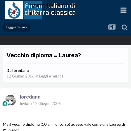
Leggi e musica
Vecchio diploma = Laurea?
Da
loredana
12 Giugno 2006
in
Leggi e musica
loredana
Inviato
12 Giugno 2006
Ma il vecchio diploma (10 anni di corso) adesso vale come una Laurea di
I° Livello?