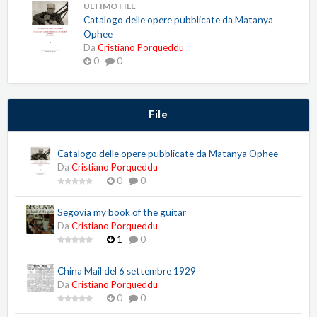
ULTIMO FILE
Catalogo delle opere pubblicate da Matanya
Ophee
Da
Cristiano Porqueddu
0
0
File
Catalogo delle opere pubblicate da Matanya Ophee
Da
Cristiano Porqueddu
0
0
Segovia my book of the guitar
Da
Cristiano Porqueddu
1
0
China Mail del 6 settembre 1929
Da
Cristiano Porqueddu
0
0