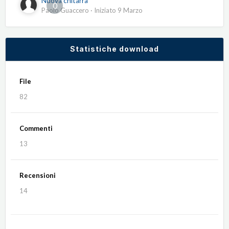
Nuova chitarra
0
Paolo Guaccero
· Iniziato
9 Marzo
Statistiche download
File
82
Commenti
13
Recensioni
14