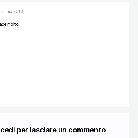
ennaio 2013
iace molto.
ccedi per lasciare un commento