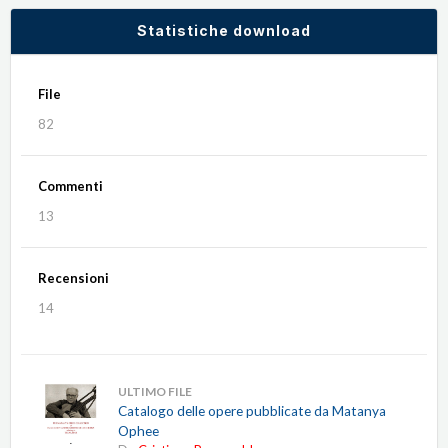
Statistiche download
File
82
Commenti
13
Recensioni
14
ULTIMO FILE
Catalogo delle opere pubblicate da Matanya
Ophee