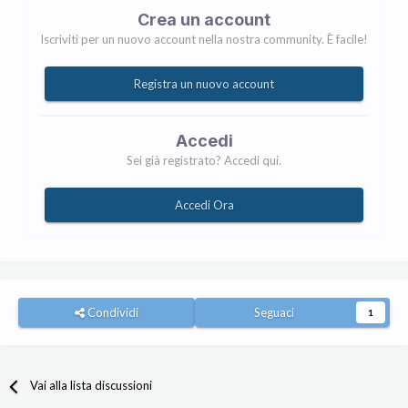
Crea un account
Iscriviti per un nuovo account nella nostra community. È facile!
Registra un nuovo account
Accedi
Sei già registrato? Accedi qui.
Accedi Ora
Condividi
Seguaci
1
Vai alla lista discussioni