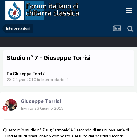
Interpretazioni
Studio n° 7 - Giuseppe Torrisi
Da
Giuseppe Torrisi
23 Giugno 2013
in
Interpretazioni
Giuseppe Torrisi
Inviato
23 Giugno 2013
Questo mio studio n° 7 sugli armonici è il secondo di una nuova serie di
"Cinque studi brevi" che ho composto a seguito dei positivi riscontri