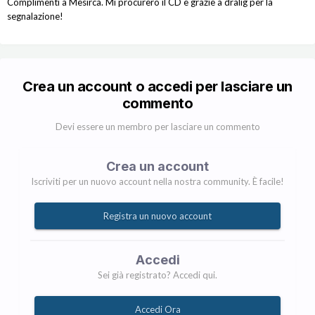
Complimenti a Mesirca. Mi procurerò il CD e grazie a dralig per la
segnalazione!
Crea un account o accedi per lasciare un
commento
Devi essere un membro per lasciare un commento
Crea un account
Iscriviti per un nuovo account nella nostra community. È facile!
Registra un nuovo account
Accedi
Sei già registrato? Accedi qui.
Accedi Ora