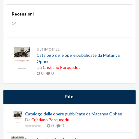
Recensioni
14
ULTIMO FILE
Catalogo delle opere pubblicate da Matanya
Ophee
Da
Cristiano Porqueddu
0
0
File
Catalogo delle opere pubblicate da Matanya Ophee
Da
Cristiano Porqueddu
0
0