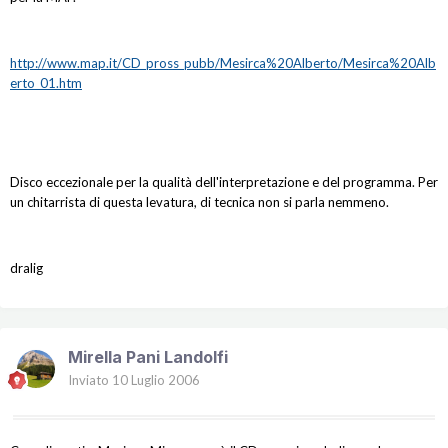
http://www.map.it/CD_pross_pubb/Mesirca%20Alberto/Mesirca%20Alb
erto_01.htm
Disco eccezionale per la qualità dell'interpretazione e del programma. Per
un chitarrista di questa levatura, di tecnica non si parla nemmeno.
dralig
Mirella Pani Landolfi
Inviato
10 Luglio 2006