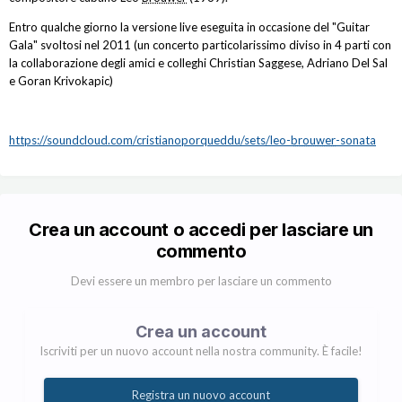
Entro qualche giorno la versione live eseguita in occasione del "Guitar
Gala" svoltosi nel 2011 (un concerto particolarissimo diviso in 4 parti con
la collaborazione degli amici e colleghi Christian Saggese, Adriano Del Sal
e Goran Krivokapic)
https://soundcloud.com/cristianoporqueddu/sets/leo-
brouwer
-sonata
Crea un account o accedi per lasciare un
commento
Devi essere un membro per lasciare un commento
Crea un account
Iscriviti per un nuovo account nella nostra community. È facile!
Registra un nuovo account