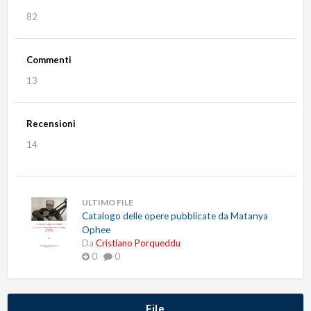
82
Commenti
13
Recensioni
14
ULTIMO FILE
Catalogo delle opere pubblicate da Matanya
Ophee
Da
Cristiano Porqueddu
0
0
File