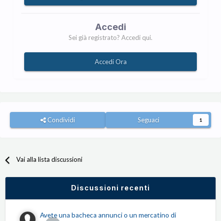
Accedi
Sei già registrato? Accedi qui.
Accedi Ora
Condividi
Seguaci
1
Vai alla lista discussioni
Discussioni recenti
Avete una bacheca annunci o un mercatino di