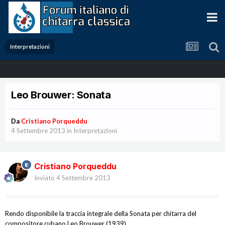
Interpretazioni
Leo Brouwer: Sonata
Da
Cristiano Porqueddu
4 Settembre 2013
in
Interpretazioni
Cristiano Porqueddu
Inviato
4 Settembre 2013
Rendo disponibile la traccia integrale della Sonata per chitarra del
compositore cubano Leo
Brouwer
(1939).