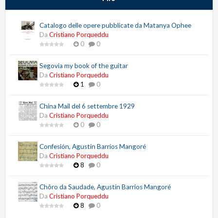
Catalogo delle opere pubblicate da Matanya Ophee
Da
Cristiano Porqueddu
0
0
Segovia my book of the guitar
Da
Cristiano Porqueddu
1
0
China Mail del 6 settembre 1929
Da
Cristiano Porqueddu
0
0
Confesión, Agustín Barrios Mangoré
Da
Cristiano Porqueddu
8
0
Chôro da Saudade, Agustín Barrios Mangoré
Da
Cristiano Porqueddu
8
0