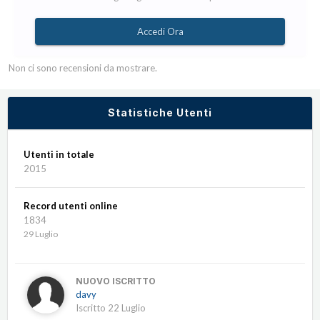
Accedi Ora
Non ci sono recensioni da mostrare.
Statistiche Utenti
Utenti in totale
2015
Record utenti online
1834
29 Luglio
NUOVO ISCRITTO
davy
Iscritto
22 Luglio