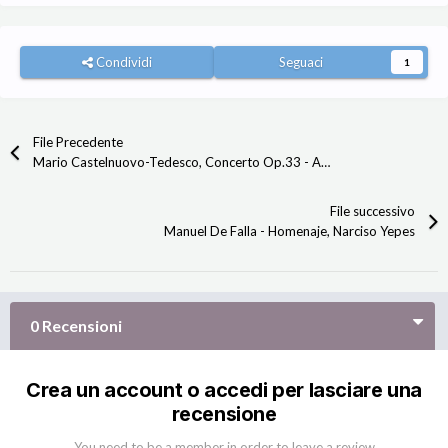
Condividi
Seguaci
1
File Precedente
Mario Castelnuovo-Tedesco, Concerto Op.33 - Andrés Segovia
File successivo
Manuel De Falla - Homenaje, Narciso Yepes
0 Recensioni
Crea un account o accedi per lasciare una
recensione
You need to be a member in order to leave a review