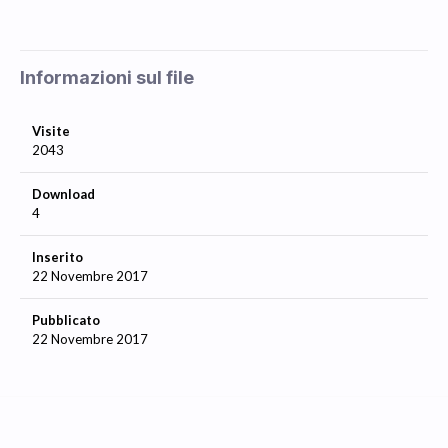
Informazioni sul file
Visite
2043
Download
4
Inserito
22 Novembre 2017
Pubblicato
22 Novembre 2017