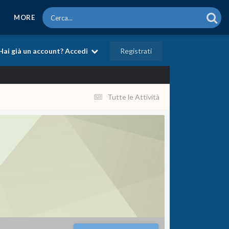
MORE
Registrati
Hai già un account? Accedi
Tutte le Attività