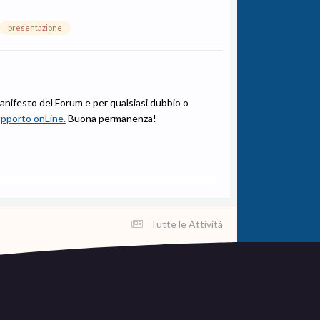
presentazione
nifesto del Forum e per qualsiasi dubbio o
pporto onLine.
Buona permanenza!
Tutte le Attività