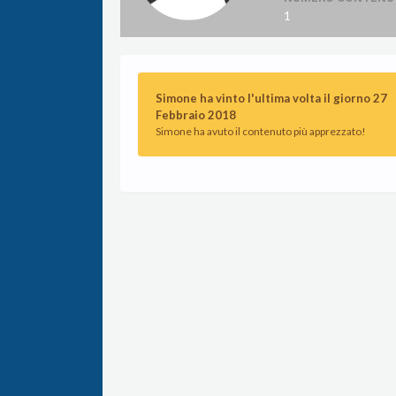
1
Simone ha vinto l'ultima volta il giorno 27
Febbraio 2018
Simone ha avuto il contenuto più apprezzato!