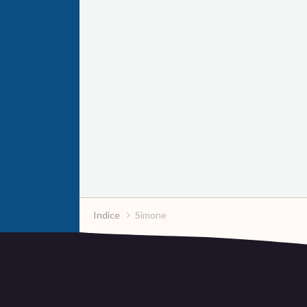
Indice
Simone