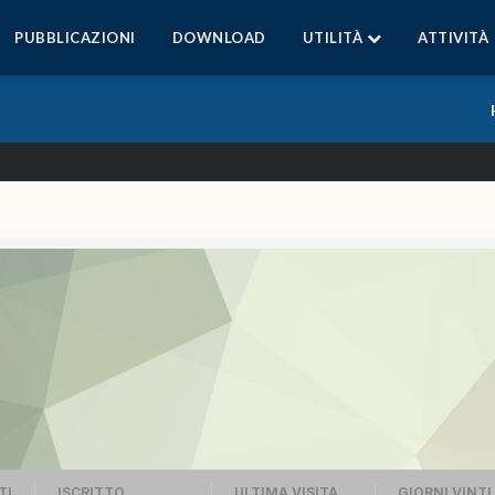
PUBBLICAZIONI
DOWNLOAD
UTILITÀ
ATTIVITÀ
TI
ISCRITTO
ULTIMA VISITA
GIORNI VINTI