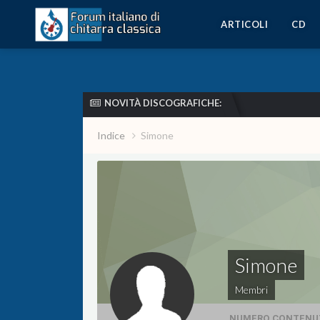
ARTICOLI
CD
NOVITÀ DISCOGRAFICHE:
Indice
Simone
Simone
Membri
NUMERO CONTENU