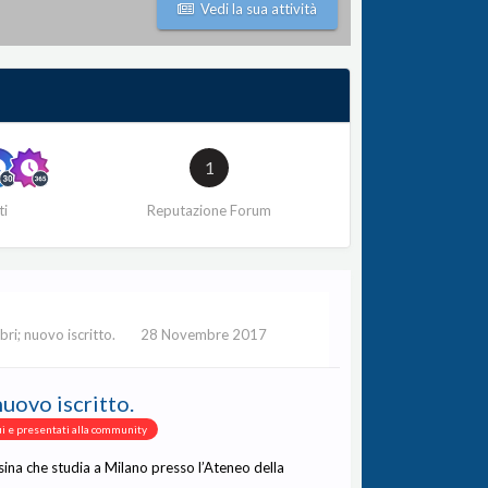
Vedi la sua attività
1
ti
Reputazione Forum
bri; nuovo iscritto.
28 Novembre 2017
nuovo iscritto.
ui e presentati alla community
ina che studia a Milano presso l’Ateneo della