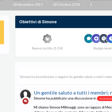
28 Novembre 2017
28 Ottobre 2018
1
Obiettivi di Simone
Nuovo iscritto (1/14)
Badge recen
Simone
ha incominciato a seguire
Un gentile saluto a tutti i mem
Un gentile saluto a tutti i membri; 
Simone
ha pubblicato una discussione in
Inizia da q
Mi chiamo Simone Millimaggi, sono un ragazzo di Mess