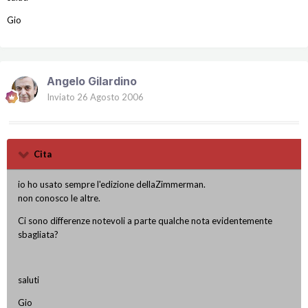
Gio
Angelo Gilardino
Inviato
26 Agosto 2006
Cita
io ho usato sempre l'edizione dellaZimmerman.
non conosco le altre.
Ci sono differenze notevoli a parte qualche nota evidentemente
sbagliata?
saluti
Gio