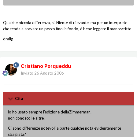
Qualche piccola differenza, si. Niente di rilevante, ma per un interprete
che tenda a scavare un pezzo fino in fondo, è bene leggere il manoscritto.
dralig
Cristiano Porqueddu
Inviato
26 Agosto 2006
Cita
io ho usato sempre l'edizione dellaZimmerman.
non conosco le altre.
Ci sono differenze notevoli a parte qualche nota evidentemente
sbagliata?