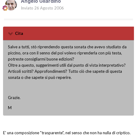
Angelo Gilardino
Inviato
26 Agosto 2006
Cita
Salve a tutti, stò riprendendo questa sonata che avevo studiato da
piccino, ora con il senno del poi volevo riprenderla con più testa,
potreste consigliarmi buone edizioni?
Oltre a questo, suggerimenti utili dal punto di vista interpretativo?
Articoli scritti? Approfondimenti? Tutto ciò che sapete di questa
sonata o che sapete si può reperire.
Grazie.
M
E' una composizione "trasparente", nel senso che non ha nulla di criptico.