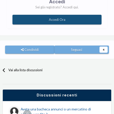
Accedi
Sei già registrato? Accedi qui.
Accedi Ora
Condividi
Seguaci
4
Vai alla lista discussioni
Discussioni recenti
Avete una bacheca annunci o un mercatino di
0