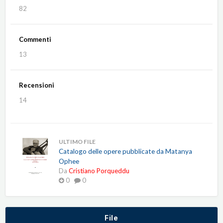
82
Commenti
13
Recensioni
14
ULTIMO FILE
Catalogo delle opere pubblicate da Matanya
Ophee
Da
Cristiano Porqueddu
0
0
File