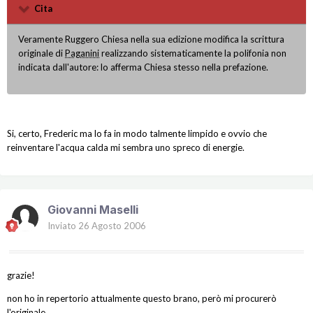
Cita
Veramente Ruggero Chiesa nella sua edizione modifica la scrittura
originale di
Paganini
realizzando sistematicamente la polifonia non
indicata dall'autore: lo afferma Chiesa stesso nella prefazione.
Si, certo, Frederic ma lo fa in modo talmente limpido e ovvio che
reinventare l'acqua calda mi sembra uno spreco di energie.
Giovanni Maselli
Inviato
26 Agosto 2006
grazie!
non ho in repertorio attualmente questo brano, però mi procurerò
l'originale.