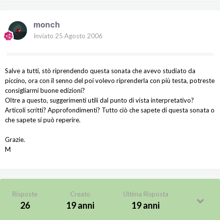
monch
Inviato
25 Agosto 2006
Salve a tutti, stò riprendendo questa sonata che avevo studiato da
piccino, ora con il senno del poi volevo riprenderla con più testa, potreste
consigliarmi buone edizioni?
Oltre a questo, suggerimenti utili dal punto di vista interpretativo?
Articoli scritti? Approfondimenti? Tutto ciò che sapete di questa sonata o
che sapete si può reperire.
Grazie.
M
Risposte
Creato
Ultima Risposta
26
19 anni
19 anni