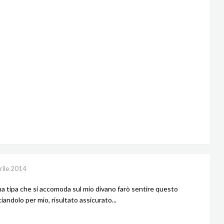
rile 2014
ma tipa che si accomoda sul mio divano farò sentire questo
iandolo per mio, risultato assicurato...