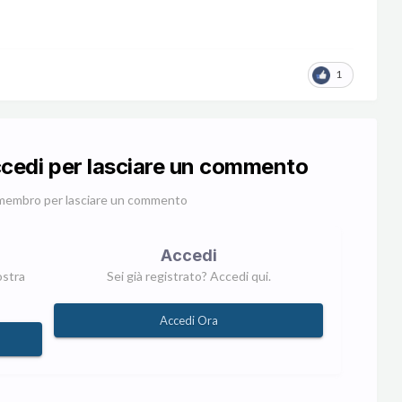
1
ccedi per lasciare un commento
membro per lasciare un commento
Accedi
ostra
Sei già registrato? Accedi qui.
Accedi Ora