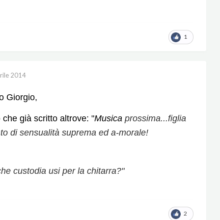
1
rile 2014
o Giorgio,
 che già scritto altrove: "
Musica
prossima...figlia
nto di sensualità suprema ed a-morale!
he custodia usi per la chitarra?"
2