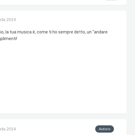
rile 2014
io, la tua musica è, come ti ho sempre detto, un "andare
mplimenti!
rile 2014
Autore