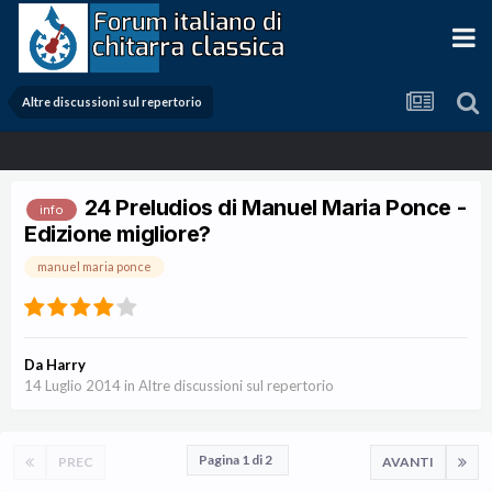
Altre discussioni sul repertorio
24 Preludios di Manuel Maria Ponce -
info
Edizione migliore?
manuel maria ponce
Da
Harry
14 Luglio 2014
in
Altre discussioni sul repertorio
Pagina 1 di 2
PREC
AVANTI