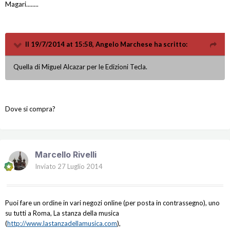
Magari........
Il 19/7/2014 at 15:58, Angelo Marchese ha scritto:
Quella di Miguel Alcazar per le Edizioni Tecla.
Dove si compra?
Marcello Rivelli
Inviato
27 Luglio 2014
Puoi fare un ordine in vari negozi online (per posta in contrassegno), uno
su tutti a Roma, La stanza della musica
(
http://www.lastanzadellamusica.com
),