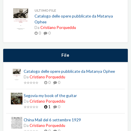
ULTIMO FILE
Catalogo delle opere pubblicate da Matanya
Ophee
Da
Cristiano Porqueddu
0
0
File
Catalogo delle opere pubblicate da Matanya Ophee
Da
Cristiano Porqueddu
0
0
Segovia my book of the guitar
Da
Cristiano Porqueddu
1
0
China Mail del 6 settembre 1929
Da
Cristiano Porqueddu