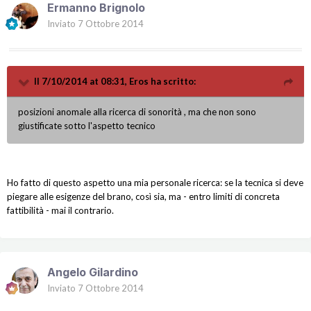
Ermanno Brignolo
Inviato
7 Ottobre 2014
Il 7/10/2014 at 08:31, Eros ha scritto:
posizioni anomale alla ricerca di sonorità , ma che non sono
giustificate sotto l'aspetto tecnico
Ho fatto di questo aspetto una mia personale ricerca: se la tecnica si deve
piegare alle esigenze del brano, così sia, ma - entro limiti di concreta
fattibilità - mai il contrario.
Angelo Gilardino
Inviato
7 Ottobre 2014