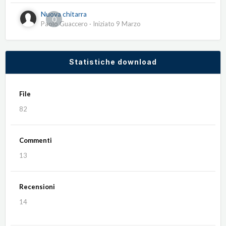
Nuova chitarra
0
Paolo Guaccero
· Iniziato
9 Marzo
Statistiche download
File
82
Commenti
13
Recensioni
14