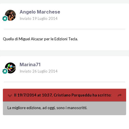
Angelo Marchese
Inviato
19 Luglio 2014
Quella di Miguel Alcazar per le Edizioni Tecla.
Marina71
Inviato
26 Luglio 2014
Il 19/7/2014 at 10:37, Cristiano Porqueddu ha scritto:
La migliore edizione, ad oggi, sono i manoscritti.