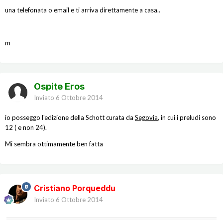
una telefonata o email e ti arriva direttamente a casa..
m
Ospite Eros
Inviato
6 Ottobre 2014
io posseggo l'edizione della Schott curata da
Segovia
, in cui i preludi sono
12 ( e non 24).
Mi sembra ottimamente ben fatta
Cristiano Porqueddu
Inviato
6 Ottobre 2014