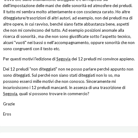
dell'impostazione delle mani che delle sonorità ed atmosfere dei preludi.
Il tutto mi sembra molto attentamente e con coscienza curato. Ho altre
diteggiature/trascrizioni di altri autori, ad esempio, non dei preludi ma di
altre opere, in cui ravviso, benché siano fatte abbastanza bene, aspetti
che non mi convincono del tutto. Ad esempio posizioni anomale alla
ricerca di sonorità , ma che non sono giustificate sotto l'aspetto tecnico,
alcuni "vuoti" nei bassi o nell'accompagnamento, oppure sonorità che non
sono congruenti con il testo etc.
Per questi motivi l'edizione di
Segovia
dei 12 preludi mi convince appieno.
Dei 12 preludi "non diteggiati" non ne posso parlare perché appunto non
sono diteggiati. Sul perché non siano stati diteggiati non lo so, ma
possono esserci mille motivi che non conosco. Sinceramente mi
incuriosiscono i 12 preludi mancanti. In assenza di una trascrizione di
Segovia
, quali si possono trovare in commercio?
Grazie
Eros