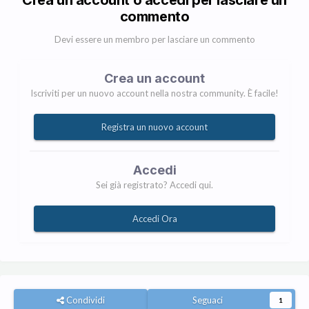
Crea un account o accedi per lasciare un
commento
Devi essere un membro per lasciare un commento
Crea un account
Iscriviti per un nuovo account nella nostra community. È facile!
Registra un nuovo account
Accedi
Sei già registrato? Accedi qui.
Accedi Ora
Condividi
Seguaci
1