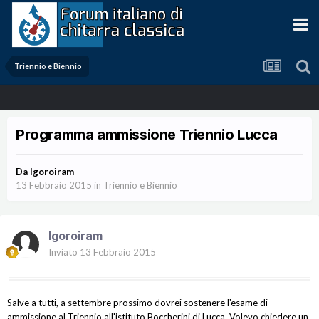
Triennio e Biennio
Programma ammissione Triennio Lucca
Da
Igoroiram
13 Febbraio 2015
in
Triennio e Biennio
Igoroiram
Inviato
13 Febbraio 2015
Salve a tutti, a settembre prossimo dovrei sostenere l'esame di
ammissione al Triennio all'istituto Boccherini di Lucca. Volevo chiedere un