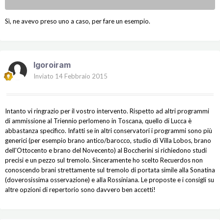
Sì, ne avevo preso uno a caso, per fare un esempio.
Igoroiram
Inviato
14 Febbraio 2015
Intanto vi ringrazio per il vostro intervento. Rispetto ad altri programmi
di ammissione al Triennio perlomeno in Toscana, quello di Lucca è
abbastanza specifico. Infatti se in altri conservatori i programmi sono più
generici (per esempio brano antico/barocco, studio di Villa Lobos, brano
dell'Ottocento e brano del Novecento) al Boccherini si richiedono studi
precisi e un pezzo sul tremolo. Sinceramente ho scelto Recuerdos non
conoscendo brani strettamente sul tremolo di portata simile alla Sonatina
(doverosissima osservazione) e alla Rossiniana. Le proposte e i consigli su
altre opzioni di repertorio sono davvero ben accetti!