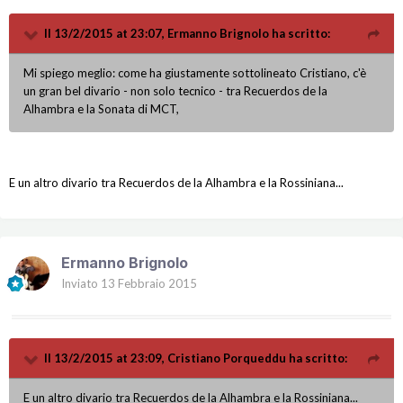
Il 13/2/2015 at 23:07, Ermanno Brignolo ha scritto:
Mi spiego meglio: come ha giustamente sottolineato Cristiano, c'è
un gran bel divario - non solo tecnico - tra Recuerdos de la
Alhambra e la Sonata di MCT,
E un altro divario tra Recuerdos de la Alhambra e la Rossiniana...
Ermanno Brignolo
Inviato
13 Febbraio 2015
Il 13/2/2015 at 23:09, Cristiano Porqueddu ha scritto:
E un altro divario tra Recuerdos de la Alhambra e la Rossiniana...