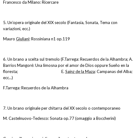
Francesco da Milano: Ricercare
5. Un’opera originale del XIX secolo (Fantasia, Sonata, Tema con
variazioni, ecc.)
Mauro
Giuliani
: Rossiniana n1 op.119
6. Un brano a scelta sul tremolo (F.Tarrega: Recuerdos de la Alhambra; A.
Barrios Mangoré: Una limosna por el amor de Dios oppure Sueño en la
floresta; E.
Sainz de la Maza
: Campanas del Alba;
ecc...)
F.Tarrega: Recuerdos de la Alhambra
7. Un brano originale per chitarra del XX secolo o contemporaneo
M. Castelnuovo-Tedesco: Sonata op.77 (omaggio a Boccherini)