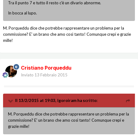
Tra il punto 7 e tutto il resto c'è un divario abnorme.
In bocca al lupo.
M. Porqueddu dice che potrebbe rappresentare un problema per la
commissione? E' un brano che amo così tanto! Comunque crepi e grazie
mille!
Cristiano Porqueddu
Inviato
13 Febbraio 2015
Il 13/2/2015 at 19:03, Igoroiram ha scritto:
M. Porqueddu dice che potrebbe rappresentare un problema per la
commissione? E' un brano che amo così tanto! Comunque crepi e
grazie mille!