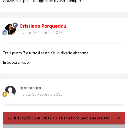
Grazie mille per i consigli e per il vostro tempo!
Cristiano Porqueddu
Inviato
13 Febbraio 2015
Tra il punto 7 e tutto il resto c'è un divario abnorme.
In bocca al lupo.
Igoroiram
Inviato
13 Febbraio 2015
Il 13/2/2015 at 18:37, Cristiano Porqueddu ha scritto: