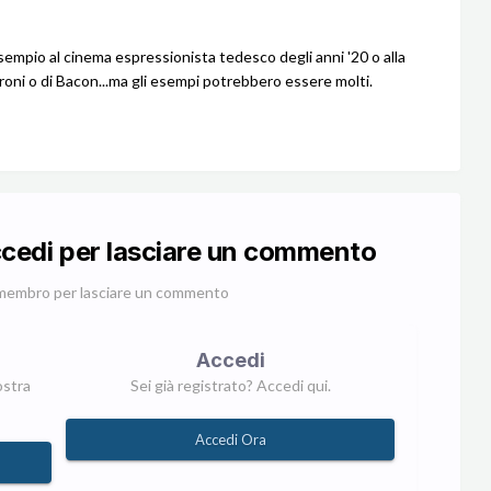
empio al cinema espressionista tedesco degli anni '20 o alla
ironi o di Bacon...ma gli esempi potrebbero essere molti.
ccedi per lasciare un commento
membro per lasciare un commento
Accedi
ostra
Sei già registrato? Accedi qui.
Accedi Ora