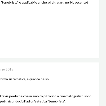
 "tenebrista" è applicabile anche ad altre arti nel Novecento?
rzo 2015
forma sistematica, a quanto ne so.
ttavia poetiche che in ambito pittorico o cinematografico sono
petti riconducibili ad un'estetica "tenebrista".